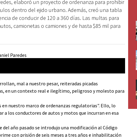
redes, elaboró un proyecto de ordenanza para prohibir
ículos dentro del ejido urbano. Además, creó una tabla
encia de conducir de 120 a 360 días. Las multas para
 autos, camionetas o camiones y de hasta $85 mil para
arrollan, mal a nuestro pesar, reiteradas picadas
, en un contexto real e ilegítimo, peligroso y molesto para
 en nuestro marco de ordenanzas regulatorias". Ello, lo
ar a los conductores de autos y motos que incurran en esa
re del año pasado se introdujo una modificación al Código
prime con prisión de seis meses a tres años e inhabilitación