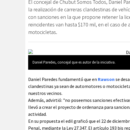
El concejal de Chubut Somos Todos, Daniel Pa
la realización de carreras clandestinas de veh
con sanciones en la que propone retener la lic
reincidentes van hasta $170 mil, en el caso de
motocicletas.
Daniel Paredes, concejal que es autor de la iniciativa.
Daniel Paredes fundamentó que en
Rawson
se des
clandestinas ya sean de automotores o motocicletas
nuestros vecinos.
Además, advirtió: "no poseemos sanciones efectivas
llevó a crear el proyecto de ordenanza para sancion
actividad.
En su propuesta el edil graficó que el 22 de diciemb
Penal, mediante la Ley 27.347. El artículo 193 bis re