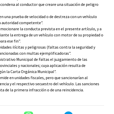
a condena al conductor que creare una situación de peligro
 en una prueba de velocidad o de destreza con un vehículo
la autoridad competente".
mocionare la conducta prevista en el presente artículo, y a
diante la entrega de un vehículo con motor de su propiedad o
ara ese fin".
dades ilícitas y peligrosas (faltas contra la seguridad y
ancionadas con multas ejemplificadoras".
istrativo Municipal de Faltas el juzgamiento de las
vinciales y nacionales; cuya aplicación resulta de
ún la Carta Orgánica Municipal".
mide en unidades fiscales, pero que sancionarían al
encia y el respectivo secuestro del vehículo. Las sanciones
ata de la primera infracción o de una reincidencia.