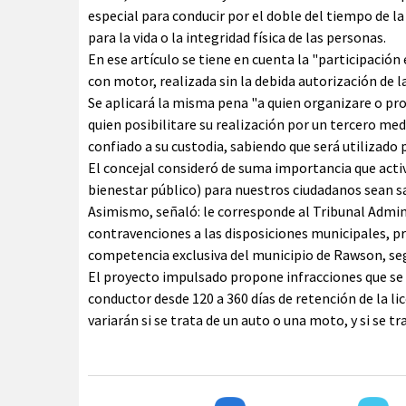
especial para conducir por el doble del tiempo de l
para la vida o la integridad física de las personas.
En ese artículo se tiene en cuenta la "participación
con motor, realizada sin la debida autorización de 
Se aplicará la misma pena "a quien organizare o pro
quien posibilitare su realización por un tercero me
confiado a su custodia, sabiendo que será utilizado p
El concejal consideró de suma importancia que activi
bienestar público) para nuestros ciudadanos sean s
Asimismo, señaló: le corresponde al Tribunal Admin
contravenciones a las disposiciones municipales, pro
competencia exclusiva del municipio de Rawson, seg
El proyecto impulsado propone infracciones que se 
conductor desde 120 a 360 días de retención de la lic
variarán si se trata de un auto o una moto, y si se tr