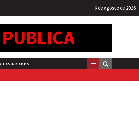
6 de agosto de 2026
CLASIFICADOS