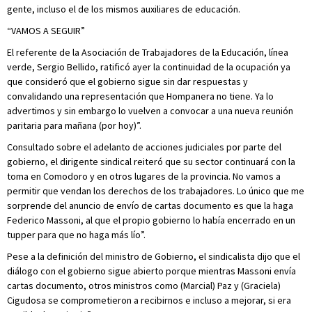
gente, incluso el de los mismos auxiliares de educación.
“VAMOS A SEGUIR”
El referente de la Asociación de Trabajadores de la Educación, línea
verde, Sergio Bellido, ratificó ayer la continuidad de la ocupación ya
que consideró que el gobierno sigue sin dar respuestas y
convalidando una representación que Hompanera no tiene. Ya lo
advertimos y sin embargo lo vuelven a convocar a una nueva reunión
paritaria para mañana (por hoy)”.
Consultado sobre el adelanto de acciones judiciales por parte del
gobierno, el dirigente sindical reiteró que su sector continuará con la
toma en Comodoro y en otros lugares de la provincia. No vamos a
permitir que vendan los derechos de los trabajadores. Lo único que me
sorprende del anuncio de envío de cartas documento es que la haga
Federico Massoni, al que el propio gobierno lo había encerrado en un
tupper para que no haga más lío”.
Pese a la definición del ministro de Gobierno, el sindicalista dijo que el
diálogo con el gobierno sigue abierto porque mientras Massoni envía
cartas documento, otros ministros como (Marcial) Paz y (Graciela)
Cigudosa se comprometieron a recibirnos e incluso a mejorar, si era