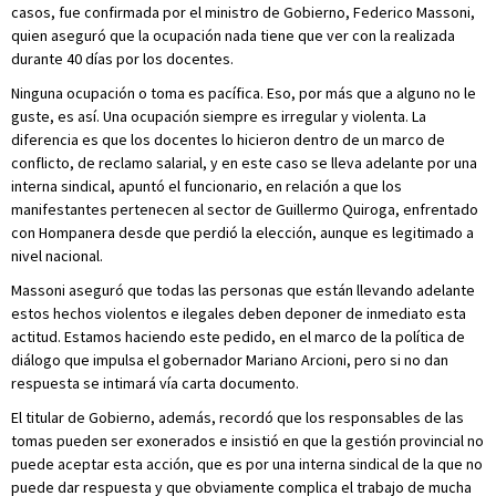
casos, fue confirmada por el ministro de Gobierno, Federico Massoni,
quien aseguró que la ocupación nada tiene que ver con la realizada
durante 40 días por los docentes.
Ninguna ocupación o toma es pacífica. Eso, por más que a alguno no le
guste, es así. Una ocupación siempre es irregular y violenta. La
diferencia es que los docentes lo hicieron dentro de un marco de
conflicto, de reclamo salarial, y en este caso se lleva adelante por una
interna sindical, apuntó el funcionario, en relación a que los
manifestantes pertenecen al sector de Guillermo Quiroga, enfrentado
con Hompanera desde que perdió la elección, aunque es legitimado a
nivel nacional.
Massoni aseguró que todas las personas que están llevando adelante
estos hechos violentos e ilegales deben deponer de inmediato esta
actitud. Estamos haciendo este pedido, en el marco de la política de
diálogo que impulsa el gobernador Mariano Arcioni, pero si no dan
respuesta se intimará vía carta documento.
El titular de Gobierno, además, recordó que los responsables de las
tomas pueden ser exonerados e insistió en que la gestión provincial no
puede aceptar esta acción, que es por una interna sindical de la que no
puede dar respuesta y que obviamente complica el trabajo de mucha