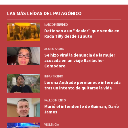
LAS MÁS LEÍDAS DEL PATAGÓNICO
NARCOMENUDEO
Detienen a un "dealer" que vendía en
Rada Tilly desde su auto
ACOSO SEXUAL
Se hizo viral la denuncia de la mujer
acosada en un viaje Bariloche-
Comodoro
INFANTICIDIO
Lorena Andrade permanece internada
tras un intento de quitarse la vida
FALLECIMIENTO
Murió el intendente de Gaiman, Darío
James
VIOLENCIA