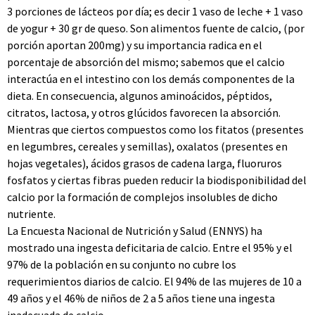
3 porciones de lácteos por día; es decir 1 vaso de leche + 1 vaso
de yogur + 30 gr de queso. Son alimentos fuente de calcio, (por
porción aportan 200mg) y su importancia radica en el
porcentaje de absorción del mismo; sabemos que el calcio
interactúa en el intestino con los demás componentes de la
dieta. En consecuencia, algunos aminoácidos, péptidos,
citratos, lactosa, y otros glúcidos favorecen la absorción.
Mientras que ciertos compuestos como los fitatos (presentes
en legumbres, cereales y semillas), oxalatos (presentes en
hojas vegetales), ácidos grasos de cadena larga, fluoruros
fosfatos y ciertas fibras pueden reducir la biodisponibilidad del
calcio por la formación de complejos insolubles de dicho
nutriente.
La Encuesta Nacional de Nutrición y Salud (ENNYS) ha
mostrado una ingesta deficitaria de calcio. Entre el 95% y el
97% de la población en su conjunto no cubre los
requerimientos diarios de calcio. El 94% de las mujeres de 10 a
49 años y el 46% de niños de 2 a 5 años tiene una ingesta