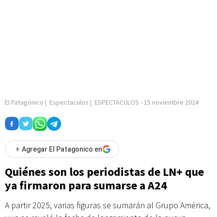
El Patagónico
|
Espectaculos
|
ESPECTACULOS
-
15 noviembre 2024
+
Agregar El Patagonico en
Quiénes son los periodistas de LN+ que
ya firmaron para sumarse a A24
A partir 2025, varias figuras se sumarán al Grupo América,