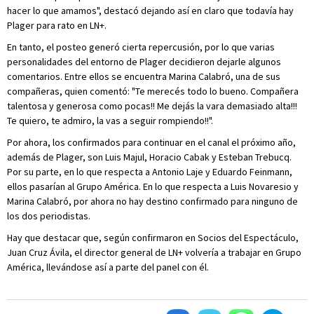
hacer lo que amamos", destacó dejando así en claro que todavía hay
Plager para rato en LN+.
En tanto, el posteo generó cierta repercusión, por lo que varias
personalidades del entorno de Plager decidieron dejarle algunos
comentarios. Entre ellos se encuentra Marina Calabró, una de sus
compañeras, quien comentó: "Te merecés todo lo bueno. Compañera
talentosa y generosa como pocas!! Me dejás la vara demasiado alta!!!
Te quiero, te admiro, la vas a seguir rompiendo!!".
Por ahora, los confirmados para continuar en el canal el próximo año,
además de Plager, son Luis Majul, Horacio Cabak y Esteban Trebucq.
Por su parte, en lo que respecta a Antonio Laje y Eduardo Feinmann,
ellos pasarían al Grupo América. En lo que respecta a Luis Novaresio y
Marina Calabró, por ahora no hay destino confirmado para ninguno de
los dos periodistas.
Hay que destacar que, según confirmaron en Socios del Espectáculo,
Juan Cruz Ávila, el director general de LN+ volvería a trabajar en Grupo
América, llevándose así a parte del panel con él.