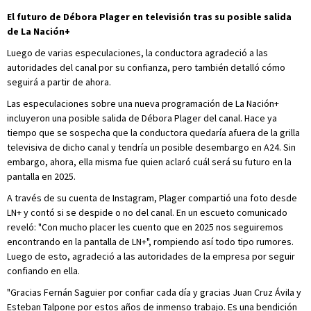
El futuro de Débora Plager en televisión tras su posible salida
de La Nación+
Luego de varias especulaciones, la conductora agradeció a las
autoridades del canal por su confianza, pero también detalló cómo
seguirá a partir de ahora.
Las especulaciones sobre una nueva programación de La Nación+
incluyeron una posible salida de Débora Plager del canal. Hace ya
tiempo que se sospecha que la conductora quedaría afuera de la grilla
televisiva de dicho canal y tendría un posible desembargo en A24. Sin
embargo, ahora, ella misma fue quien aclaró cuál será su futuro en la
pantalla en 2025.
A través de su cuenta de Instagram, Plager compartió una foto desde
LN+ y contó si se despide o no del canal. En un escueto comunicado
reveló: "Con mucho placer les cuento que en 2025 nos seguiremos
encontrando en la pantalla de LN+", rompiendo así todo tipo rumores.
Luego de esto, agradeció a las autoridades de la empresa por seguir
confiando en ella.
"Gracias Fernán Saguier por confiar cada día y gracias Juan Cruz Ávila y
Esteban Talpone por estos años de inmenso trabajo. Es una bendición