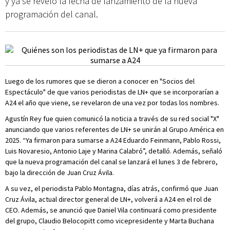
y ya se reveló la fecha de lanzamiento de la nueva
programación del canal.
Luego de los rumores que se dieron a conocer en "Socios del
Espectáculo" de que varios periodistas de LN+ que se incorporarían a
A24 el año que viene, se revelaron de una vez por todas los nombres.
Agustín Rey fue quien comunicó la noticia a través de su red social "X"
anunciando que varios referentes de LN+ se unirán al Grupo América en
2025. “Ya firmaron para sumarse a A24 Eduardo Feinmann, Pablo Rossi,
Luis Novaresio, Antonio Laje y Marina Calabró”, detalló. Además, señaló
que la nueva programación del canal se lanzará el lunes 3 de febrero,
bajo la dirección de Juan Cruz Ávila.
A su vez, el periodista Pablo Montagna, días atrás, confirmó que Juan
Cruz Ávila, actual director general de LN+, volverá a A24 en el rol de
CEO. Además, se anunció que Daniel Vila continuará como presidente
del grupo, Claudio Belocopitt como vicepresidente y Marta Buchana