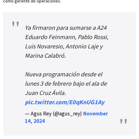
como gerente de operaciones.
Ya firmaron para sumarse a A24
Eduardo Feinmann, Pablo Rossi,
Luis Novaresio, Antonio Laje y
Marina Calabró.
Nueva programación desde el
lunes 3 de febrero bajo el ala de
Juan Cruz Ávila.
pic.twitter.com/E0qKnUG1Ay
— Agus Rey (@agus_rey)
November
14, 2024