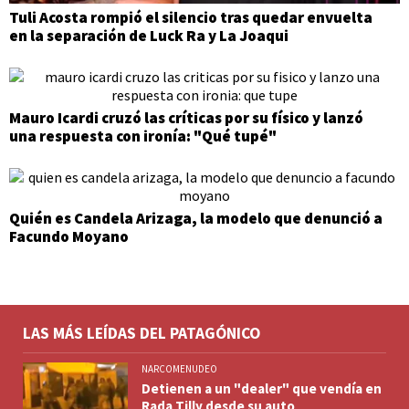
Tuli Acosta rompió el silencio tras quedar envuelta
en la separación de Luck Ra y La Joaqui
Mauro Icardi cruzó las críticas por su físico y lanzó
una respuesta con ironía: "Qué tupé"
Quién es Candela Arizaga, la modelo que denunció a
Facundo Moyano
LAS MÁS LEÍDAS DEL PATAGÓNICO
NARCOMENUDEO
Detienen a un "dealer" que vendía en
Rada Tilly desde su auto