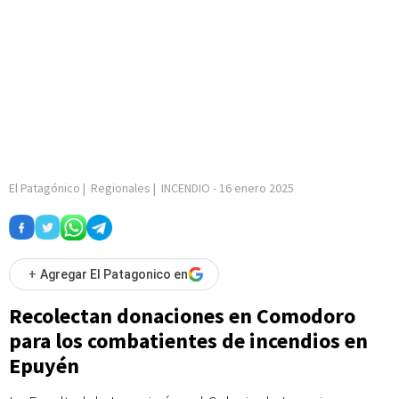
El Patagónico
|
Regionales
|
INCENDIO
-
16 enero 2025
+
Agregar El Patagonico en
Recolectan donaciones en Comodoro
para los combatientes de incendios en
Epuyén