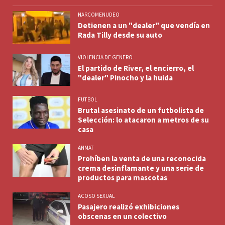
NARCOMENUDEO
Detienen a un "dealer" que vendía en
Rada Tilly desde su auto
VIOLENCIA DE GENERO
El partido de River, el encierro, el
"dealer" Pinocho y la huida
FUTBOL
Brutal asesinato de un futbolista de
Selección: lo atacaron a metros de su
casa
ANMAT
Prohíben la venta de una reconocida
crema desinflamante y una serie de
productos para mascotas
ACOSO SEXUAL
Pasajero realizó exhibiciones
obscenas en un colectivo