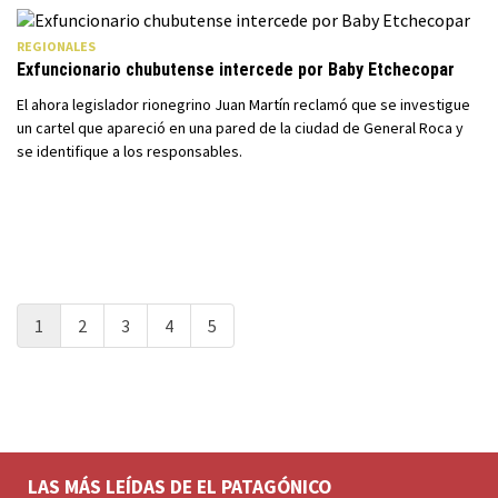
REGIONALES
Exfuncionario chubutense intercede por Baby Etchecopar
El ahora legislador rionegrino Juan Martín reclamó que se investigue
un cartel que apareció en una pared de la ciudad de General Roca y
se identifique a los responsables.
1
2
3
4
5
LAS MÁS LEÍDAS DE EL PATAGÓNICO