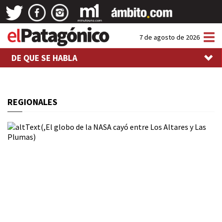
Tog
7 de agosto de 2026
nav
DE QUE SE HABLA
REGIONALES