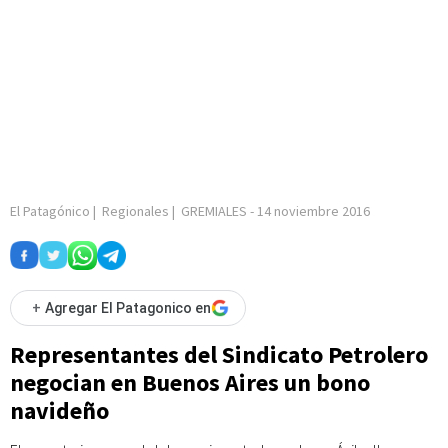
El Patagónico
|
Regionales
|
GREMIALES
-
14 noviembre 2016
+
Agregar El Patagonico en
Representantes del Sindicato Petrolero
negocian en Buenos Aires un bono
navideño