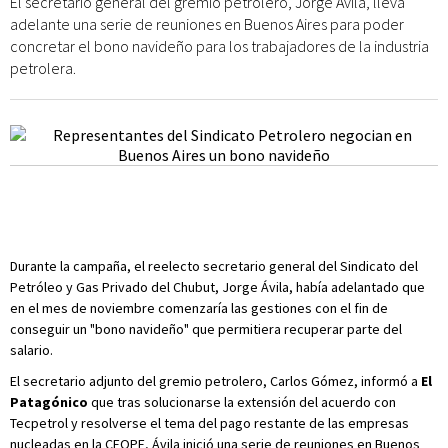
El secretario general del gremio petrolero, Jorge Ávila, lleva
adelante una serie de reuniones en Buenos Aires para poder
concretar el bono navideño para los trabajadores de la industria
petrolera.
Durante la campaña, el reelecto secretario general del Sindicato del
Petróleo y Gas Privado del Chubut, Jorge Ávila, había adelantado que
en el mes de noviembre comenzaría las gestiones con el fin de
conseguir un "bono navideño" que permitiera recuperar parte del
salario.
El secretario adjunto del gremio petrolero, Carlos Gómez, informó a
El
Patagónico
que tras solucionarse la extensión del acuerdo con
Tecpetrol y resolverse el tema del pago restante de las empresas
nucleadas en la CEOPE, Ávila inició una serie de reuniones en Buenos