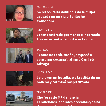
ACOSO SEXUAL
Se hizo viral la denuncia de la mujer
acosada en un viaje Bariloche-
Comodoro
INFANTICIDIO
Lorena Andrade permanece internada
tras un intento de quitarse la vida
SOCIEDAD
"Como no tenía sueño, empecé a
consumir cocaína", afirmó Candela
Arizaga
INSEGURIDAD
Le dieron un botellazo a la salida de un
boliche y terminó hospitalizado
TRANSPORTE
Choferes de MR denuncian
condiciones laborales precarias y falta