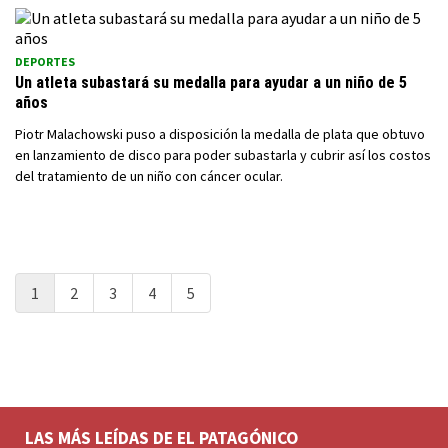
DEPORTES
Un atleta subastará su medalla para ayudar a un niño de 5
años
Piotr Malachowski puso a disposición la medalla de plata que obtuvo
en lanzamiento de disco para poder subastarla y cubrir así los costos
del tratamiento de un niño con cáncer ocular.
1
2
3
4
5
LAS MÁS LEÍDAS DE EL PATAGÓNICO