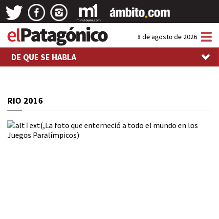
Tog
8 de agosto de 2026
nav
DE QUE SE HABLA
RIO 2016