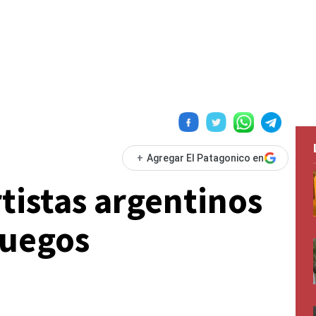
+
Agregar El Patagonico en
tistas argentinos
Juegos