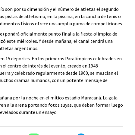
o son por su dimensión y el número de atletas el segundo
 pistas de atletismo, en la piscina, en la cancha de tenis o
edimentos físicos ofrece una amplia gama de competiciones.
e) pondrá oficialmente punto final a la fiesta olímpica de
lizó este miércoles. Y desde mañana, el canal tendrá una
atletas argentinos.
 en 15 deportes. En los primeros Paralímpicos celebrados en
n el centro de interés del evento, creado en 1948
erra y celebrado regularmente desde 1960, se mezclan el
e muchos dramas humanos, con un potente mensaje de
añana por la noche en el mítico estadio Maracaná. La gala
tren a la arena portando fotos suyas, que deben formar luego
revelados durante un ensayo.