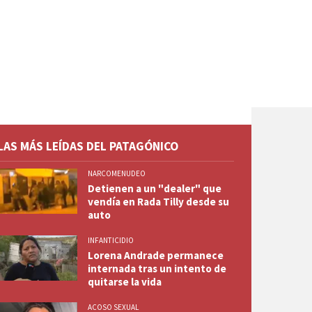
LAS MÁS LEÍDAS DEL PATAGÓNICO
NARCOMENUDEO
Detienen a un "dealer" que
vendía en Rada Tilly desde su
auto
INFANTICIDIO
Lorena Andrade permanece
internada tras un intento de
quitarse la vida
ACOSO SEXUAL