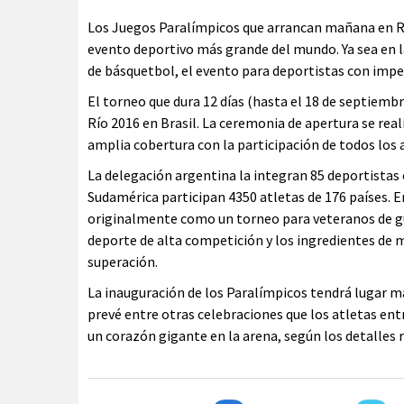
Los Juegos Paralímpicos que arrancan mañana en Rí
evento deportivo más grande del mundo. Ya sea en las
de básquetbol, el evento para deportistas con imp
El torneo que dura 12 días (hasta el 18 de septiembr
Río 2016 en Brasil. La ceremonia de apertura se rea
amplia cobertura con la participación de todos los 
La delegación argentina la integran 85 deportistas
Sudamérica participan 4350 atletas de 176 países. E
originalmente como un torneo para veteranos de gu
deporte de alta competición y los ingredientes d
superación.
La inauguración de los Paralímpicos tendrá lugar m
prevé entre otras celebraciones que los atletas en
un corazón gigante en la arena, según los detalles 