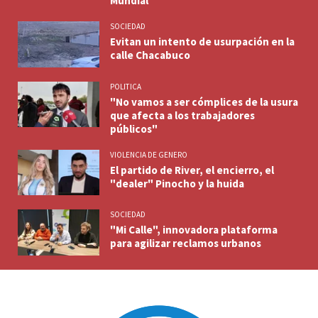
Mundial
SOCIEDAD
Evitan un intento de usurpación en la
calle Chacabuco
POLITICA
"No vamos a ser cómplices de la usura
que afecta a los trabajadores
públicos"
VIOLENCIA DE GENERO
El partido de River, el encierro, el
"dealer" Pinocho y la huida
SOCIEDAD
"Mi Calle", innovadora plataforma
para agilizar reclamos urbanos