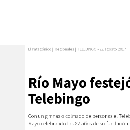
El Patagónico
|
Regionales
|
TELEBINGO
-
22 agosto 2017
Río Mayo festejó
Telebingo
Con un gimnasio colmado de personas el Telebi
Mayo celebrando los 82 años de su fundación.