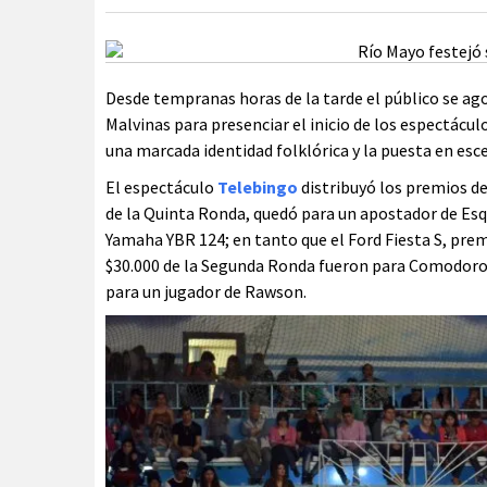
Desde tempranas horas de la tarde el público se ag
Malvinas para presenciar el inicio de los espectácul
una marcada identidad folklórica y la puesta en esc
El espectáculo
Telebingo
distribuyó los premios de
de la Quinta Ronda, quedó para un apostador de Esq
Yamaha YBR 124; en tanto que el Ford Fiesta S, prem
$30.000 de la Segunda Ronda fueron para Comodoro R
para un jugador de Rawson.