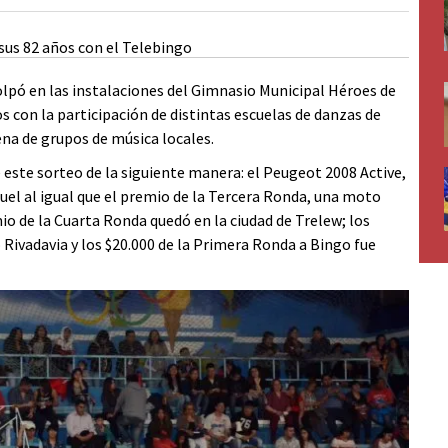
olpó en las instalaciones del Gimnasio Municipal Héroes de
os con la participación de distintas escuelas de danzas de
ena de grupos de música locales.
 este sorteo de la siguiente manera: el Peugeot 2008 Active,
uel al igual que el premio de la Tercera Ronda, una moto
io de la Cuarta Ronda quedó en la ciudad de Trelew; los
ivadavia y los $20.000 de la Primera Ronda a Bingo fue