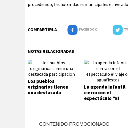
procediendo, las autoridades municipales e invitados
COMPARTIRLA
FACEBOOK
TW
NOTAS RELACIONADAS
Los pueblos
originarios tienen
La agenda infantil
una destacada
cierra con el
participación
espectáculo "El
viaje" de
Aguafiestas