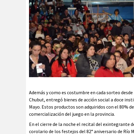
Además y como es costumbre en cada sorteo desde el 
Chubut, entregó bienes de acción social a doce ins
Mayo. Estos productos son adquiridos con el 80% de l
comercialización del juego en la provincia.
En el cierre de la noche el recital del exintegrante
corolario de los festejos del 82° aniversario de Río