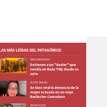
LAS MÁS LEÍDAS DEL PATAGÓNICO
NARCOMENUDEO
Detienen a un "dealer" que
vendía en Rada Tilly desde su
auto
ACOSO SEXUAL
Se hizo viral la denuncia de la
mujer acosada en un viaje
Bariloche-Comodoro
INFANTICIDIO