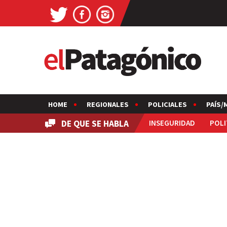
HOME
REGIONALES
POLICIALES
PAÍS/
DE QUE SE HABLA
INSEGURIDAD
POLI