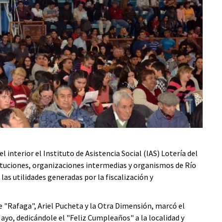
interior el Instituto de Asistencia Social (IAS) Lotería del
tituciones, organizaciones intermedias y organismos de Río
as utilidades generadas por la fiscalización y
 de "Rafaga", Ariel Pucheta y la Otra Dimensión, marcó el
 Mayo, dedicándole el "Feliz Cumpleaños" a la localidad y