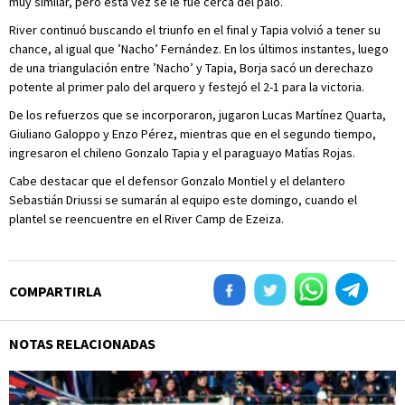
muy similar, pero esta vez se le fue cerca del palo.
River continuó buscando el triunfo en el final y Tapia volvió a tener su
chance, al igual que ’Nacho’ Fernández. En los últimos instantes, luego
de una triangulación entre ’Nacho’ y Tapia, Borja sacó un derechazo
potente al primer palo del arquero y festejó el 2-1 para la victoria.
De los refuerzos que se incorporaron, jugaron Lucas Martínez Quarta,
Giuliano Galoppo y Enzo Pérez, mientras que en el segundo tiempo,
ingresaron el chileno Gonzalo Tapia y el paraguayo Matías Rojas.
Cabe destacar que el defensor Gonzalo Montiel y el delantero
Sebastián Driussi se sumarán al equipo este domingo, cuando el
plantel se reencuentre en el River Camp de Ezeiza.
COMPARTIRLA
NOTAS RELACIONADAS