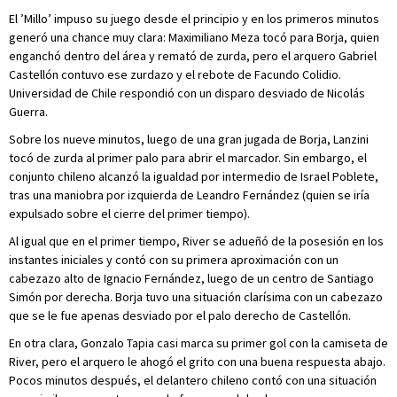
El ’Millo’ impuso su juego desde el principio y en los primeros minutos
generó una chance muy clara: Maximiliano Meza tocó para Borja, quien
enganchó dentro del área y remató de zurda, pero el arquero Gabriel
Castellón contuvo ese zurdazo y el rebote de Facundo Colidio.
Universidad de Chile respondió con un disparo desviado de Nicolás
Guerra.
Sobre los nueve minutos, luego de una gran jugada de Borja, Lanzini
tocó de zurda al primer palo para abrir el marcador. Sin embargo, el
conjunto chileno alcanzó la igualdad por intermedio de Israel Poblete,
tras una maniobra por izquierda de Leandro Fernández (quien se iría
expulsado sobre el cierre del primer tiempo).
Al igual que en el primer tiempo, River se adueñó de la posesión en los
instantes iniciales y contó con su primera aproximación con un
cabezazo alto de Ignacio Fernández, luego de un centro de Santiago
Simón por derecha. Borja tuvo una situación clarísima con un cabezazo
que se le fue apenas desviado por el palo derecho de Castellón.
En otra clara, Gonzalo Tapia casi marca su primer gol con la camiseta de
River, pero el arquero le ahogó el grito con una buena respuesta abajo.
Pocos minutos después, el delantero chileno contó con una situación