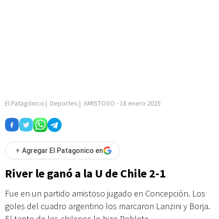
El Patagónico
|
Deportes
|
AMISTOSO
-
18 enero 2025
+
Agregar El Patagonico en
River le ganó a la U de Chile 2-1
Fue en un partido amistoso jugado en Concepción. Los
goles del cuadro argentino los marcaron Lanzini y Borja.
El tanto de los chilenos lo hizo Poblete.