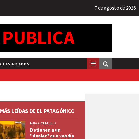
7 de agosto de 2026
CLASIFICADOS
 MÁS LEÍDAS DE EL PATAGÓNICO
NARCOMENUDEO
Detienen a un
"dealer" que vendía