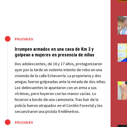
M
POLICIALES
Irrumpen armados en una casa de Km 3 y
golpean a mujeres en presencia de niñas
Dos adolescentes, de 16 y 17 años, protagonizaron
ayer por la tarde un violento intento de robo en una
vivienda de la calle Echeverría. La propietaria y dos
amigas fueron golpeadas ante la mirada de dos niñas.
Los delincuentes le apuntaron con un arma a sus
víctimas, pero huyeron con las manos vacías. Lo
hicieron a bordo de una camioneta. Tras huir de la
policía fueron atrapados en el Cordón Forestal y les
secuestraron una pistola 9 milímetros.
M
POLICIALES