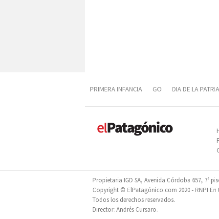
PRIMERA INFANCIA
GO
DIA DE LA PATRI
DIVERSIFICACIÓN PRODUCTIVA
PROPOFES
Propietaria IGD SA, Avenida Córdoba 657, 7° pi
Copyright © ElPatagónico.com 2020 - RNPI En tr
Todos los derechos reservados.
Director: Andrés Cursaro.