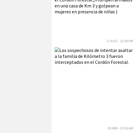
11 AGO - 12:00 A
30 ABR - 10:36 A