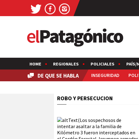
HOME
REGIONALES
POLICIALES
PAÍS/
DE QUE SE HABLA
INSEGURIDAD
POLI
ROBO Y PERSECUCION