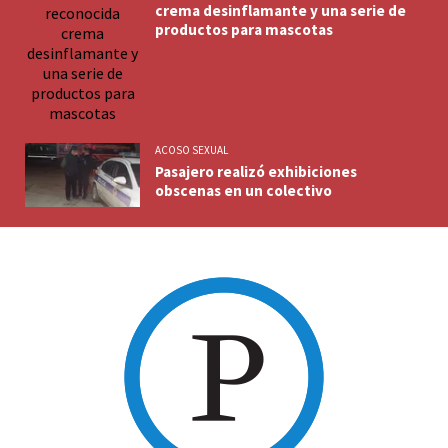
crema desinflamante y una serie de
productos para mascotas
ACOSO SEXUAL
Pasajero realizó exhibiciones
obscenas en un colectivo