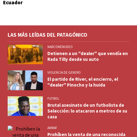
Ecuador
LAS MÁS LEÍDAS DEL PATAGÓNICO
NARCOMENUDEO
Detienen a un "dealer" que vendía en
Rada Tilly desde su auto
VIOLENCIA DE GENERO
El partido de River, el encierro, el
"dealer" Pinocho y la huida
FUTBOL
Brutal asesinato de un futbolista de
Selección: lo atacaron a metros de su
casa
ANMAT
Prohíben la venta de una reconocida