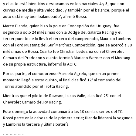
y el auto está bien. Nos destacamos en los parciales 4 y 5, que son
curvas de media y alta velocidad, y también por el balance, porque el
auto está muy bien balanceado”, afirmó Rossi.
Marco Dianda, quien hizo la pole en Concepción del Uruguay, fue
segundo a solo 24 milésimas con la Dodge del Galarza Racing y el
tercer puesto se lo llevó el tercero del campeonato, Mauricio Lambiris
con el Ford Mustang del Gurí Martínez Competición, que se acercó a 30
milésimas de Rossi. Cuarto fue Christian Ledesma con el Chevrolet
Camaro del Pradecon y quinto terminó Mariano Werner con el Mustang
de su propia estructura, informó la ACTC.
Por su parte, el comodorense Marcelo Agrelo, que en un primer
momento llegó a estar quinto, al final clasificó 12º al comando del
Torino atendido por el Trotta Racing.
Mientras que el piloto de Rawson, Lucas Valle, clasificó 25º con el
Chevrolet Camaro del RV Racing.
Este domingo la actividad continuará a las 10 con las series del TC.
Rossi parte en la cabeza de la primera serie; Dianda liderará la segunda
y Lambiris la tercera y última batería.
…………….