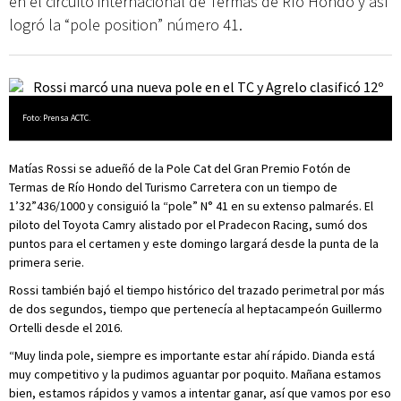
en el circuito internacional de Termas de Río Hondo y así
logró la “pole position” número 41.
Foto: Prensa ACTC.
Matías Rossi se adueñó de la Pole Cat del Gran Premio Fotón de
Termas de Río Hondo del Turismo Carretera con un tiempo de
1’32”436/1000 y consiguió la “pole” N° 41 en su extenso palmarés. El
piloto del Toyota Camry alistado por el Pradecon Racing, sumó dos
puntos para el certamen y este domingo largará desde la punta de la
primera serie.
Rossi también bajó el tiempo histórico del trazado perimetral por más
de dos segundos, tiempo que pertenecía al heptacampeón Guillermo
Ortelli desde el 2016.
“Muy linda pole, siempre es importante estar ahí rápido. Dianda está
muy competitivo y la pudimos aguantar por poquito. Mañana estamos
bien, estamos rápidos y vamos a intentar ganar, así que vamos por eso