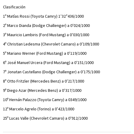
Clasificación
1º Matías Rossi (Toyota Camry) 1’32”436/1000
2º Marco Dianda (Dodge Challenger) a 0’024/1000
3º Mauricio Lambiris (Ford Mustang) a 0’030/1000
4º Christian Ledesma (Chevrolet Camaro) a 0’109/1000
5º Mariano Werner (Ford Mustang) a 0’119/1000
6º José Manuel Urcera (Ford Mustang) a 0’151/1000
7º Jonatan Castellano (Dodge Challenger) a 0’175/1000
8º Otto Fritzler (Mercedes Benz) a 0’217/1000
9º Diego Azar (Mercedes Benz) a 0’317/1000
10º Hernán Palazzo (Toyota Camry) a 0349/1000
12º Marcelo Agrelo (Torino) a 0’423/1000
25º Lucas Valle (Chevrolet Camaro) a 0’912/1000