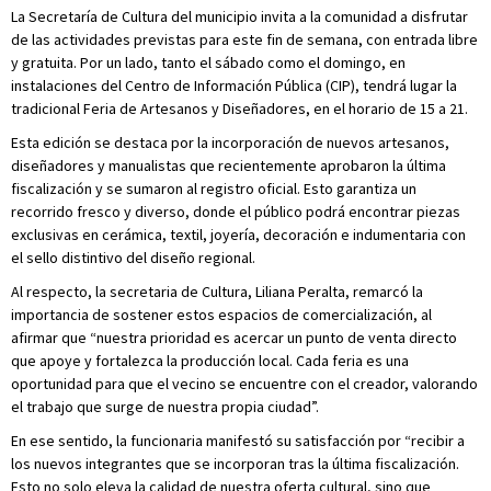
La Secretaría de Cultura del municipio invita a la comunidad a disfrutar
de las actividades previstas para este fin de semana, con entrada libre
y gratuita. Por un lado, tanto el sábado como el domingo, en
instalaciones del Centro de Información Pública (CIP), tendrá lugar la
tradicional Feria de Artesanos y Diseñadores, en el horario de 15 a 21.
Esta edición se destaca por la incorporación de nuevos artesanos,
diseñadores y manualistas que recientemente aprobaron la última
fiscalización y se sumaron al registro oficial. Esto garantiza un
recorrido fresco y diverso, donde el público podrá encontrar piezas
exclusivas en cerámica, textil, joyería, decoración e indumentaria con
el sello distintivo del diseño regional.
Al respecto, la secretaria de Cultura, Liliana Peralta, remarcó la
importancia de sostener estos espacios de comercialización, al
afirmar que “nuestra prioridad es acercar un punto de venta directo
que apoye y fortalezca la producción local. Cada feria es una
oportunidad para que el vecino se encuentre con el creador, valorando
el trabajo que surge de nuestra propia ciudad”.
En ese sentido, la funcionaria manifestó su satisfacción por “recibir a
los nuevos integrantes que se incorporan tras la última fiscalización.
Esto no solo eleva la calidad de nuestra oferta cultural, sino que