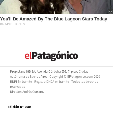
Propietaria IGD SA, Avenida Córdoba 657, 7° piso, Ciudad
Autónoma de Buenos Aires - Copyright © ElPatagónico.com 2020 -
RNPI En trámite - Registro DNDA en trámite - Todos los derechos
reservados.
Director: Andrés Cursaro.
Edición N° 9685