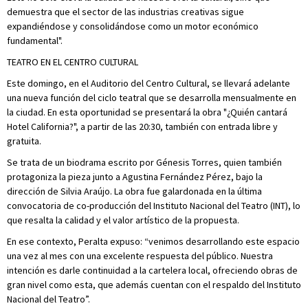
demuestra que el sector de las industrias creativas sigue
expandiéndose y consolidándose como un motor económico
fundamental".
TEATRO EN EL CENTRO CULTURAL
Este domingo, en el Auditorio del Centro Cultural, se llevará adelante
una nueva función del ciclo teatral que se desarrolla mensualmente en
la ciudad. En esta oportunidad se presentará la obra "¿Quién cantará
Hotel California?", a partir de las 20:30, también con entrada libre y
gratuita.
Se trata de un biodrama escrito por Génesis Torres, quien también
protagoniza la pieza junto a Agustina Fernández Pérez, bajo la
dirección de Silvia Araújo. La obra fue galardonada en la última
convocatoria de co-producción del Instituto Nacional del Teatro (INT), lo
que resalta la calidad y el valor artístico de la propuesta.
En ese contexto, Peralta expuso: “venimos desarrollando este espacio
una vez al mes con una excelente respuesta del público. Nuestra
intención es darle continuidad a la cartelera local, ofreciendo obras de
gran nivel como esta, que además cuentan con el respaldo del Instituto
Nacional del Teatro”.