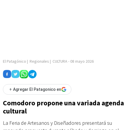
El Patagónico
|
Regionales
|
CULTURA
-
08 mayo 2026
+
Agregar El Patagonico en
Comodoro propone una variada agenda
cultural
La Feria de Artesanos y Diseñadores presentará su