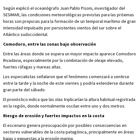
Según explicó el oceanógrafo Juan Pablo Pisoni, investigador del
SESIMAR, las condiciones meteorológicas previstas para las próximas
horas son propicias para la formación de un temporal marítimo de gran
intensidad impulsado por persistentes vientos del sur sobre el
Atlántico sudoccidental.
Comodoro, entre las zonas bajo observación
Entre las áreas donde se espera un mayor impacto aparece Comodoro
Rivadavia, especialmente por la combinación de oleaje elevado,
fuertes ráfagas y mareas altas.
Los especialistas señalaron que el fenómeno comenzará a sentirse
entre la tarde y la noche de este viernes y podría extenderse durante
gran parte del sábado.
El pronóstico indica que las olas triplicarían la altura habitual registrada
en la región, donde normalmente oscilan entre uno y dos metros.
Riesgo de erosión y fuertes impactos en la costa
El escenario genera preocupación por posibles consecuencias en
sectores vulnerables de la costa patagónica, principalmente en áreas
bajas y expuestas a la erosión marina.