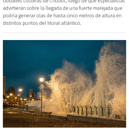
ciudades costeras de Chubut, luego de que especialistas
advirtieran sobre la llegada de una fuerte marejada que
podría generar olas de hasta cinco metros de altura en
distintos puntos del litoral atlántico.