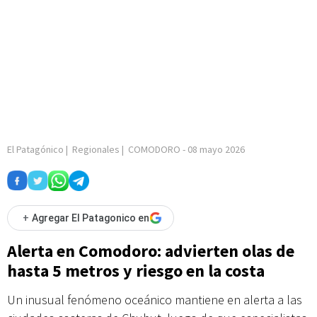
El Patagónico
|
Regionales
|
COMODORO
-
08 mayo 2026
+
Agregar El Patagonico en
Alerta en Comodoro: advierten olas de
hasta 5 metros y riesgo en la costa
Un inusual fenómeno oceánico mantiene en alerta a las