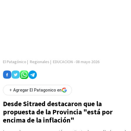
El Patagónico
|
Regionales
|
EDUCACION
-
08 mayo 2026
+
Agregar El Patagonico en
Desde Sitraed destacaron que la
propuesta de la Provincia "está por
encima de la inflación"