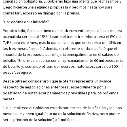
conciliación obligatoria. El Gobierno hizo una oferta que rechazamos y
luego hicieron una segunda propuesta y pedimos hasta hoy para
contestar”, expresó en diálogo con la prensa.
"Por encima de la inflación"
Por otro lado, Spina sostuvo que el ofrecimiento implicaría una mejora
acumulada cercana al 15% durante el trimestre. “Ahora sería el IPC del
7,4% para este mes, más lo que se viene, que sería cerca del 15% en
los tres meses”, indicó. Además, el referente sindical señaló que el
impacto de la propuesta se reflejaría principalmente en el salario de
bolsillo. “En el mes en curso serían aproximadamente 60 mil pesos más
de bolsillo y, sumando el ítem de recursos materiales, cerca de 100 mil
pesos”, aseguró.
Desde Sitraed consideraron que la oferta representa un avance
respecto de negociaciones anteriores, especialmente por la
posibilidad de establecer parámetros previsibles para los próximos
meses.
“Lo que ofrece el Gobierno estaría por encima de la inflación y los dos
meses que vienen igual. Esto no es la solución definitiva, pero puede
ser el principio de la solución”, afirmó Spina.