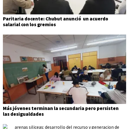
Paritaria docente: Chubut anunció un acuerdo
salarial con los gremios
Más jóvenes terminan la secundaria pero persisten
las desigualdades