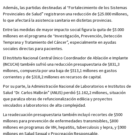
Además, las partidas destinadas al “Fortalecimiento de los Sistemas
Provinciales de Salud” registraron una reducción de $25.000 millones,
lo que afectará la asistencia sanitaria en distintas provincias.
Entre las medidas de mayor impacto social figura la quita de $5.000
millones en el programa de “Investigación, Prevención, Detección
Temprana y Tratamiento del Cáncer”, especialmente en ayudas
sociales directas para pacientes.
El Instituto Nacional Central Único Coordinador de Ablación e Implante
(INCUCAI) también sufrió una reducción presupuestaria de $831,3
millones, compuesta por una baja de $513,1 millones en gastos
corrientes y de $318,2 millones en recursos de capital.
Por su parte, la Administración Nacional de Laboratorios e Institutos de
Salud “Dr. Carlos Malbrán” (ANLIS) perdió $1.162,2 millones, situación
que paraliza obras de refuncionalización edilicia y proyectos
vinculados a laboratorios de alta complejidad.
La readecuación presupuestaria también incluyó recortes de $500
millones para prevención de enfermedades transmisibles, $800
millones en programas de VIH, hepatitis, tuberculosis y lepra, y $900
millones en Salud Sexual y Procreación Responsable.