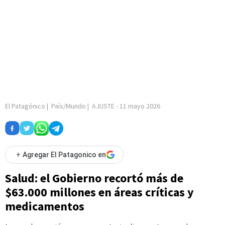
El Patagónico
|
País/Mundo
|
AJUSTE
-
11 mayo 2026
+
Agregar El Patagonico en
Salud: el Gobierno recortó más de
$63.000 millones en áreas críticas y
medicamentos