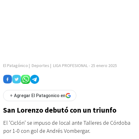
El Patagónico
|
Deportes
|
LIGA PROFESIONAL
-
25 enero 2025
+
Agregar El Patagonico en
San Lorenzo debutó con un triunfo
El ’Ciclón’ se impuso de local ante Talleres de Córdoba
por 1-0 con gol de Andrés Vombergar.