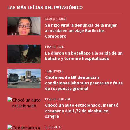
LAS MÁS LEÍDAS DEL PATAGÓNICO
ACOSO SEXUAL
Se hizo viral la denuncia de la mujer
acosada en un viaje Bariloche-
Comodoro
INSEGURIDAD
Le dieron un botellazo a la salida de un
boliche y terminó hospitalizado
TRANSPORTE
Choferes de MR denuncian
condiciones laborales precarias y falta
de respuesta gremial
INSEGURIDAD VIAL
Chocó un auto estacionado, intentó
escapar y dio 1,72 de alcohol en
sangre
JUDICIALES