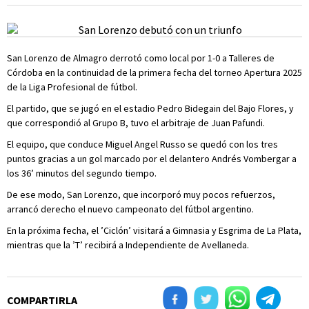
San Lorenzo de Almagro derrotó como local por 1-0 a Talleres de
Córdoba en la continuidad de la primera fecha del torneo Apertura 2025
de la Liga Profesional de fútbol.
El partido, que se jugó en el estadio Pedro Bidegain del Bajo Flores, y
que correspondió al Grupo B, tuvo el arbitraje de Juan Pafundi.
El equipo, que conduce Miguel Angel Russo se quedó con los tres
puntos gracias a un gol marcado por el delantero Andrés Vombergar a
los 36’ minutos del segundo tiempo.
De ese modo, San Lorenzo, que incorporó muy pocos refuerzos,
arrancó derecho el nuevo campeonato del fútbol argentino.
En la próxima fecha, el ’Ciclón’ visitará a Gimnasia y Esgrima de La Plata,
mientras que la ’T’ recibirá a Independiente de Avellaneda.
COMPARTIRLA