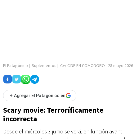
El Patagónico
|
Suplementos
|
C+/ CINE EN COMODORO
-
28 mayo 2026
+
Agregar El Patagonico en
Scary movie: Terroríficamente
incorrecta
Desde el miércoles 3 junio se verá, en función avant