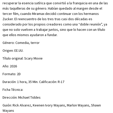
recuperar la esencia satírica que convirtió a la franquicia en una de las
más taquilleras de su género. Habían quedado al margen desde el
tercer film, cuando Miramax decidió continuar con los hermanos
Zucker. El reencuentro de los tres tras casi dos décadas es
considerado por los propios creadores como una “doble reunión”, ya
que no solo vuelven a trabajar juntos, sino que lo hacen con un título
que ellos mismos ayudaron a fundar.
Género: Comedia, terror
Origen: EE.UU.
Título original: Scary Movie
Año: 2026
Formato: 2D
Duración: 1 hora, 35 Min. Calificación: R-17
Ficha Técnica:
Dirección: Michael Tiddes
Guión: Rick Alvarez, Keenen Ivory Wayans, Marlon Wayans, Shawn
Wayans