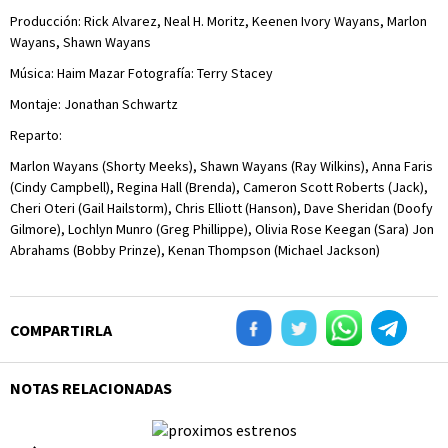
Producción: Rick Alvarez, Neal H. Moritz, Keenen Ivory Wayans, Marlon
Wayans, Shawn Wayans
Música: Haim Mazar Fotografía: Terry Stacey
Montaje: Jonathan Schwartz
Reparto:
Marlon Wayans (Shorty Meeks), Shawn Wayans (Ray Wilkins), Anna Faris
(Cindy Campbell), Regina Hall (Brenda), Cameron Scott Roberts (Jack),
Cheri Oteri (Gail Hailstorm), Chris Elliott (Hanson), Dave Sheridan (Doofy
Gilmore), Lochlyn Munro (Greg Phillippe), Olivia Rose Keegan (Sara) Jon
Abrahams (Bobby Prinze), Kenan Thompson (Michael Jackson)
COMPARTIRLA
NOTAS RELACIONADAS