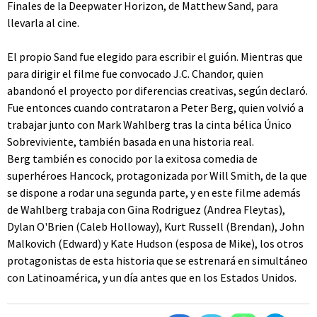
Finales de la Deepwater Horizon, de Matthew Sand, para
llevarla al cine.
El propio Sand fue elegido para escribir el guión. Mientras que
para dirigir el filme fue convocado J.C. Chandor, quien
abandonó el proyecto por diferencias creativas, según declaró.
Fue entonces cuando contrataron a Peter Berg, quien volvió a
trabajar junto con Mark Wahlberg tras la cinta bélica Único
Sobreviviente, también basada en una historia real.
Berg también es conocido por la exitosa comedia de
superhéroes Hancock, protagonizada por Will Smith, de la que
se dispone a rodar una segunda parte, y en este filme además
de Wahlberg trabaja con Gina Rodriguez (Andrea Fleytas),
Dylan O'Brien (Caleb Holloway), Kurt Russell (Brendan), John
Malkovich (Edward) y Kate Hudson (esposa de Mike), los otros
protagonistas de esta historia que se estrenará en simultáneo
con Latinoamérica, y un día antes que en los Estados Unidos.