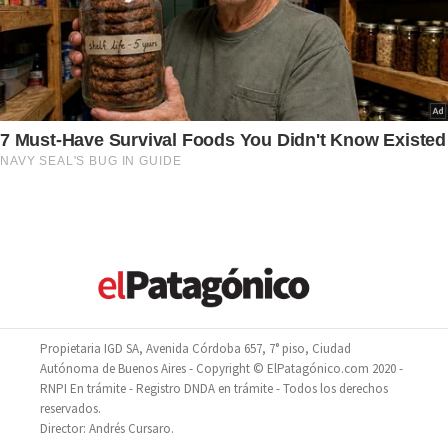
Propietaria IGD SA, Avenida Córdoba 657, 7° piso, Ciudad
Autónoma de Buenos Aires - Copyright © ElPatagónico.com 2020 -
RNPI En trámite - Registro DNDA en trámite - Todos los derechos
reservados.
Director: Andrés Cursaro.