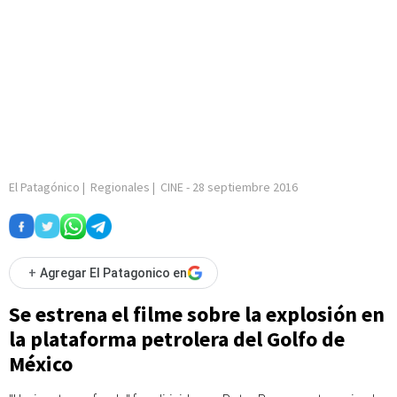
El Patagónico
|
Regionales
|
CINE
-
28 septiembre 2016
+
Agregar El Patagonico en
Se estrena el filme sobre la explosión en
la plataforma petrolera del Golfo de
México