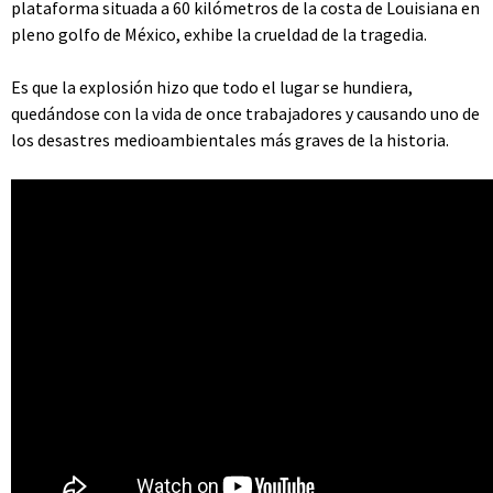
plataforma situada a 60 kilómetros de la costa de Louisiana en
pleno golfo de México, exhibe la crueldad de la tragedia.
Es que la explosión hizo que todo el lugar se hundiera,
quedándose con la vida de once trabajadores y causando uno de
los desastres medioambientales más graves de la historia.