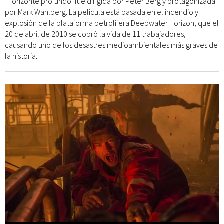
"Horizonte profundo" fue dirigida por Peter Berg y protagonizada
por Mark Wahlberg. La película está basada en el incendio y
explosión de la plataforma petrolífera Deepwater Horizon, que el
20 de abril de 2010 se cobró la vida de 11 trabajadores,
causando uno de los desastres medioambientales más graves de
la historia.