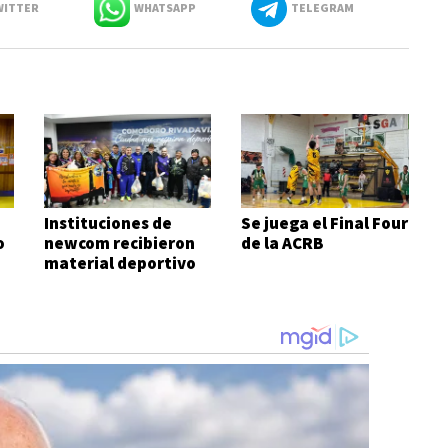
ITTER
WHATSAPP
TELEGRAM
Instituciones de
Se juega el Final Four
o
newcom recibieron
de la ACRB
material deportivo