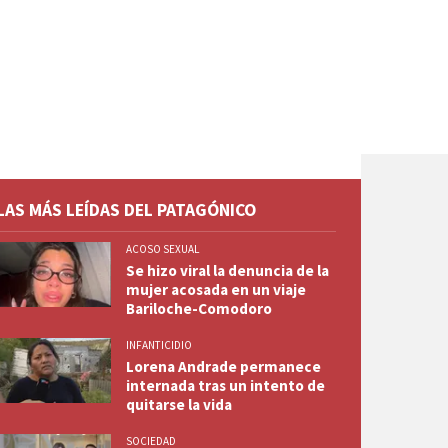
LAS MÁS LEÍDAS DEL PATAGÓNICO
ACOSO SEXUAL
Se hizo viral la denuncia de la
mujer acosada en un viaje
Bariloche-Comodoro
INFANTICIDIO
Lorena Andrade permanece
internada tras un intento de
quitarse la vida
SOCIEDAD