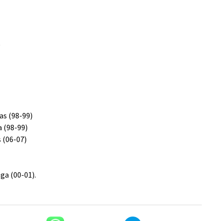
)
as (98-99)
a (98-99)
 (06-07)
ga (00-01).