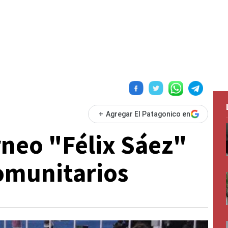
+
Agregar El Patagonico en
rneo "Félix Sáez"
omunitarios