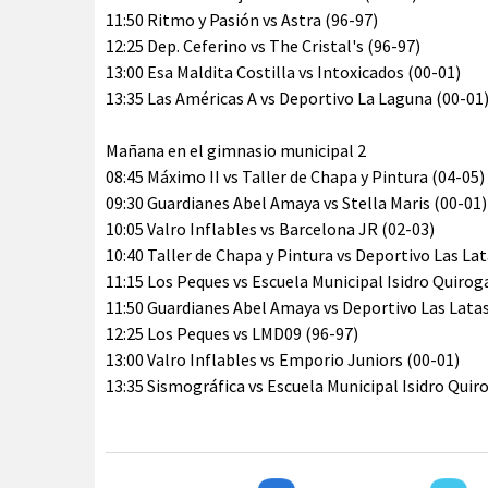
11:50 Ritmo y Pasión vs Astra (96-97)
12:25 Dep. Ceferino vs The Cristal's (96-97)
13:00 Esa Maldita Costilla vs Intoxicados (00-01)
13:35 Las Américas A vs Deportivo La Laguna (00-01
Mañana en el gimnasio municipal 2
08:45 Máximo II vs Taller de Chapa y Pintura (04-05)
09:30 Guardianes Abel Amaya vs Stella Maris (00-01)
10:05 Valro Inflables vs Barcelona JR (02-03)
10:40 Taller de Chapa y Pintura vs Deportivo Las Lat
11:15 Los Peques vs Escuela Municipal Isidro Quirog
11:50 Guardianes Abel Amaya vs Deportivo Las Latas
12:25 Los Peques vs LMD09 (96-97)
13:00 Valro Inflables vs Emporio Juniors (00-01)
13:35 Sismográfica vs Escuela Municipal Isidro Quiro