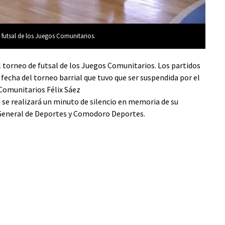
e futsal de los Juegos Comunitarios.
l torneo de futsal de los Juegos Comunitarios. Los partidos
a. fecha del torneo barrial que tuvo que ser suspendida por el
 Comunitarios Félix Sáez
 se realizará un minuto de silencio en memoria de su
n General de Deportes y Comodoro Deportes.
)