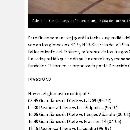
Este fin de semana se jugará la fecha suspendida del torneo d
Este fin de semana se jugará la fecha suspendida de
van en los gimnasios N° 2 y N° 3. Se trata de la 15 t
fallecimiento del árbitro y referente de los Juegos
En cada partido que se disputen entre hoy y mañana
fundador. El torneo es organizado por la Direcció
PROGRAMA
Hoy en el gimnasio municipal 3
08:45 Guardianes del Cefe vs La 209 (96-97)
09:30 Pasión Callejera vs Las Pulguitas (96-97)
10:05 Guardianes del Cefe vs Peques Abásolo (00-01
10:40 Guardianes del Cefe vs Fracción 14 (04-05)
11:15 Pasión Callejera vs La Cuadra (96-97)