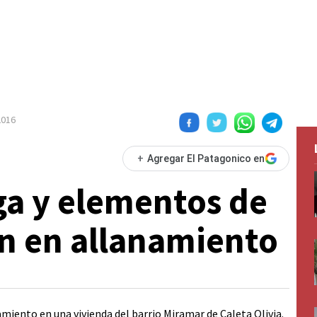
2016
+
Agregar El Patagonico en
ga y elementos de
n en allanamiento