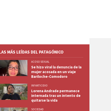
LAS MÁS LEÍDAS DEL PATAGÓNICO
ACOSO SEXUAL
Se hizo viral la denuncia de la
mujer acosada en un viaje
Bariloche-Comodoro
INFANTICIDIO
Lorena Andrade permanece
internada tras un intento de
quitarse la vida
SOCIEDAD