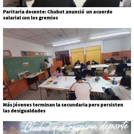
Paritaria docente: Chubut anunció un acuerdo
salarial con los gremios
Más jóvenes terminan la secundaria pero persisten
las desigualdades