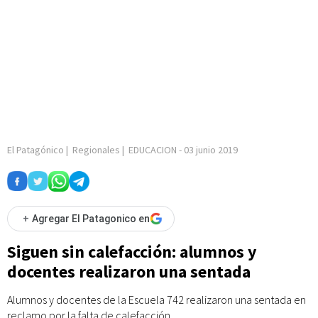
El Patagónico
|
Regionales
|
EDUCACION
-
03 junio 2019
+
Agregar El Patagonico en
Siguen sin calefacción: alumnos y
docentes realizaron una sentada
Alumnos y docentes de la Escuela 742 realizaron una sentada en
reclamo por la falta de calefacción.