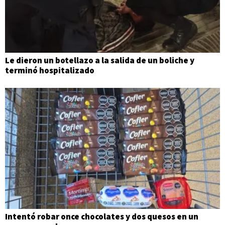
Le dieron un botellazo a la salida de un boliche y
terminó hospitalizado
Intentó robar once chocolates y dos quesos en un