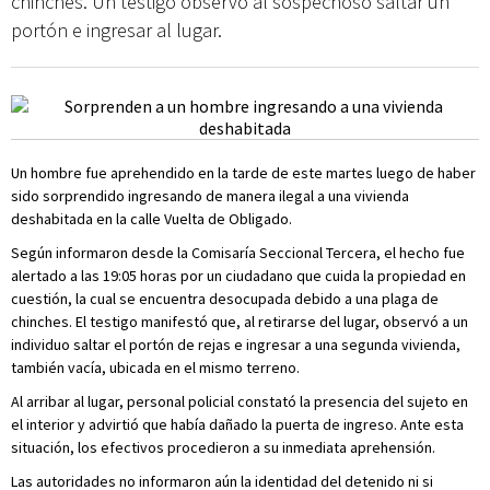
chinches. Un testigo observó al sospechoso saltar un
portón e ingresar al lugar.
Un hombre fue aprehendido en la tarde de este martes luego de haber
sido sorprendido ingresando de manera ilegal a una vivienda
deshabitada en la calle Vuelta de Obligado.
Según informaron desde la Comisaría Seccional Tercera, el hecho fue
alertado a las 19:05 horas por un ciudadano que cuida la propiedad en
cuestión, la cual se encuentra desocupada debido a una plaga de
chinches. El testigo manifestó que, al retirarse del lugar, observó a un
individuo saltar el portón de rejas e ingresar a una segunda vivienda,
también vacía, ubicada en el mismo terreno.
Al arribar al lugar, personal policial constató la presencia del sujeto en
el interior y advirtió que había dañado la puerta de ingreso. Ante esta
situación, los efectivos procedieron a su inmediata aprehensión.
Las autoridades no informaron aún la identidad del detenido ni si