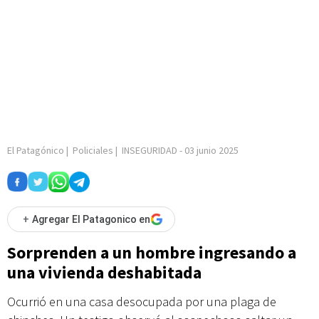
El Patagónico
|
Policiales
|
INSEGURIDAD
-
03 junio 2025
+
Agregar El Patagonico en
Sorprenden a un hombre ingresando a
una vivienda deshabitada
Ocurrió en una casa desocupada por una plaga de