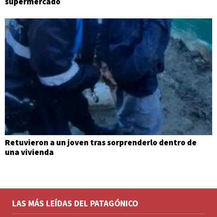
supermercado
Retuvieron a un joven tras sorprenderlo dentro de
una vivienda
LAS MÁS LEÍDAS DEL PATAGÓNICO