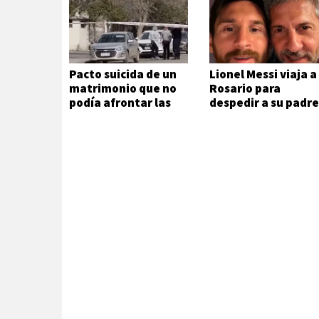
Pacto suicida de un
Lionel Messi viaja a
matrimonio que no
Rosario para
podía afrontar las
despedir a su padr
deudas