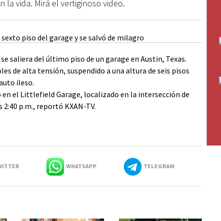
la vida. Mirá el vertiginoso video.
e saliera del último piso de un garage en Austin, Texas.
s de alta tensión, suspendido a una altura de seis pisos
auto ileso.
 en el Littlefield Garage, localizado en la intersección de
s 2:40 p.m., reportó KXAN-TV.
ITTER
WHATSAPP
TELEGRAM