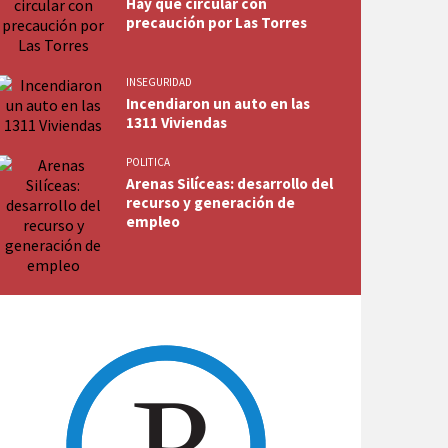
Hay que circular con
precaución por Las Torres
INSEGURIDAD
Incendiaron un auto en las
1311 Viviendas
POLITICA
Arenas Silíceas: desarrollo del
recurso y generación de
empleo