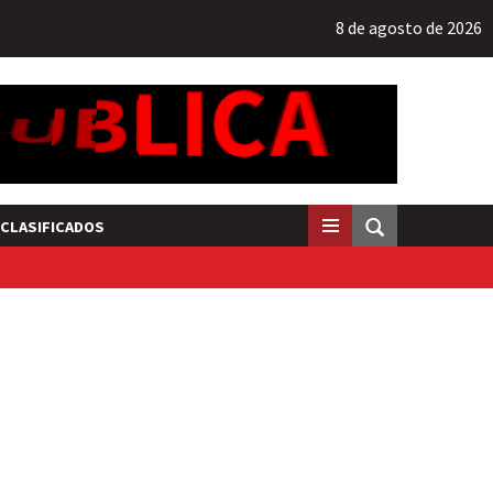
8 de agosto de 2026
CLASIFICADOS