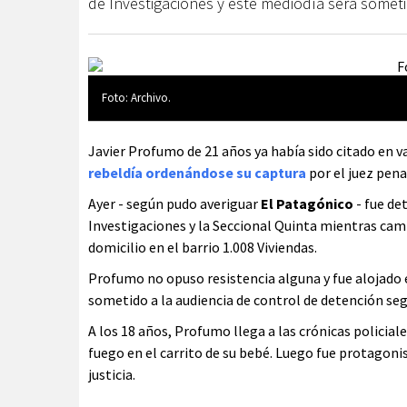
de Investigaciones y este mediodía será someti
Foto: Archivo.
Javier Profumo de 21 años ya había sido citado en va
rebeldía ordenándose su captura
por el juez pena
Ayer - según pudo averiguar
El Patagónico
- fue de
Investigaciones y la Seccional Quinta mientras cam
domicilio en el barrio 1.008 Viviendas.
Profumo no opuso resistencia alguna y fue alojado 
sometido a la audiencia de control de detención seg
A los 18 años, Profumo llega a las crónicas policial
fuego en el carrito de su bebé. Luego fue protagoni
justicia.