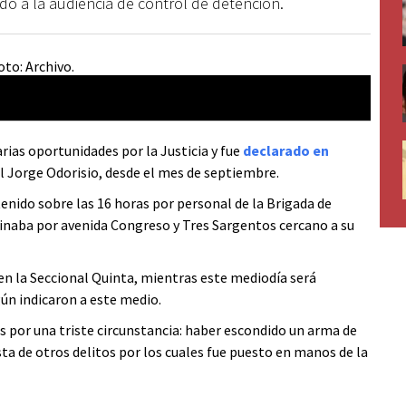
do a la audiencia de control de detención.
rias oportunidades por la Justicia y fue
declarado en
l Jorge Odorisio, desde el mes de septiembre.
tenido sobre las 16 horas por personal de la Brigada de
inaba por avenida Congreso y Tres Sargentos cercano a su
en la Seccional Quinta, mientras este mediodía será
ún indicaron a este medio.
es por una triste circunstancia: haber escondido un arma de
sta de otros delitos por los cuales fue puesto en manos de la