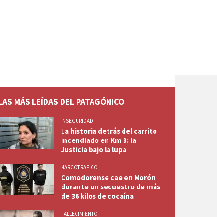
LAS MÁS LEÍDAS DEL PATAGÓNICO
INSEGURIDAD
La historia detrás del carrito
incendiado en Km 8: la
Justicia bajo la lupa
NARCOTRAFICO
Comodorense cae en Morón
durante un secuestro de más
de 36 kilos de cocaína
FALLECIMIENTO