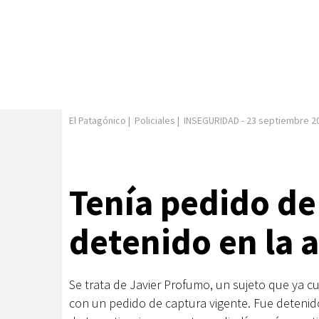
El Patagónico
|
Policiales
|
INSEGURIDAD
-
23 septiembre 2
Tenía pedido de
detenido en la 
Se trata de Javier Profumo, un sujeto que ya 
con un pedido de captura vigente. Fue detenido