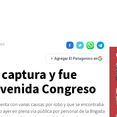
016
+
Agregar El Patagonico en
 captura y fue
avenida Congreso
cuenta con varias causas por robo y que se encontraba
 ayer en plena vía pública por personal de la Brigada