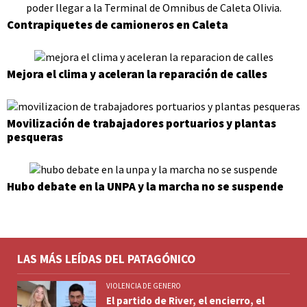
Contrapiquetes de camioneros en Caleta
Mejora el clima y aceleran la reparación de calles
Movilización de trabajadores portuarios y plantas
pesqueras
Hubo debate en la UNPA y la marcha no se suspende
LAS MÁS LEÍDAS DEL PATAGÓNICO
VIOLENCIA DE GENERO
El partido de River, el encierro, el