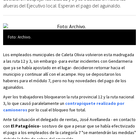
afueras del Ejecutivo local. Esperan el pago del aguinaldo.
Foto: Archivo.
Los empleados municipales de Caleta Olivia volvieron esta madrugada
a las ruta 12 y 3, sin embargo -para evitar incidentes con Gendarmeria
que ya se había apostado en el lugar- decidieron retornar hacia el
municipio y continuar allí con el acampe. Hoy se depositaron los
haberes para el módulo 7, pero no hay novedades del pago de los
aguinaldos.
Ayer los trabajadores bloquearon la ruta provincial 12 y la ruta nacional
3, lo que causó paralelamente un
contrapiquete realizado por
camioneros
por lo cual el bloqueo fue total.
Ante tal situación el delegado de rentas, José Avellaneda - en contacto
con
El Patagónico-
sostuvo de que a pesar que se había efectivizado
el pago a los empleados de la categoría 7 "se mantendrán las medidas"