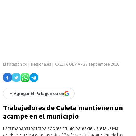
El Patagónico
|
Regionales
|
CALETA OLIVIA
-
22 septiembre 2016
+
Agregar El Patagonico en
Trabajadores de Caleta mantienen un
acampe en el municipio
Esta mañana los trabajadores municipales de Caleta Olivia
decidieron despejar las rutas 12 y 3 y se trasladaron hacia las