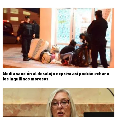
Media sanción al desalojo exprés: así podrán echar a
los inquilinos morosos