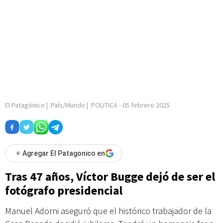
El Patagónico
|
País/Mundo
|
POLITICA
-
05 febrero 2025
+
Agregar El Patagonico en
Tras 47 años, Víctor Bugge dejó de ser el
fotógrafo presidencial
Manuel Adorni aseguró que el histórico trabajador de la