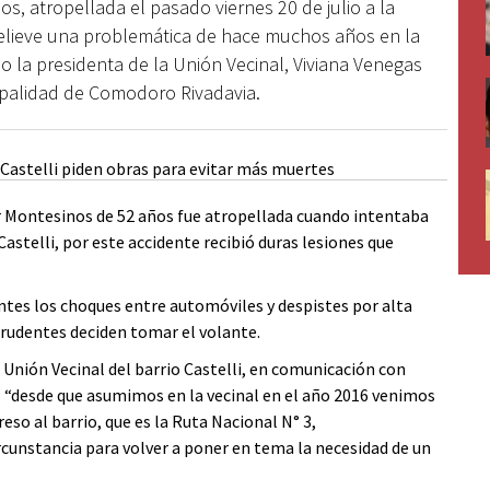
s, atropellada el pasado viernes 20 de julio a la
relieve una problemática de hace muchos años en la
eso la presidenta de la Unión Vecinal, Viviana Venegas
cipalidad de Comodoro Rivadavia.
ther Montesinos de 52 años fue atropellada cuando intentaba
Castelli, por este accidente recibió duras lesiones que
tes los choques entre automóviles y despistes por alta
rudentes deciden tomar el volante.
 Unión Vecinal del barrio Castelli, en comunicación con
ó: “desde que asumimos en la vecinal en el año 2016 venimos
o al barrio, que es la Ruta Nacional N° 3,
unstancia para volver a poner en tema la necesidad de un