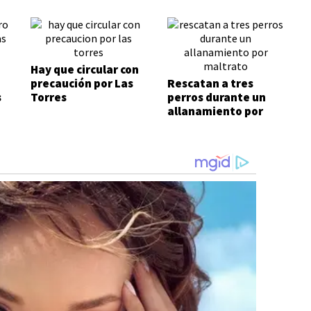
Hay que circular con
precaución por Las
Rescatan a tres
s
Torres
perros durante un
allanamiento por
maltrato