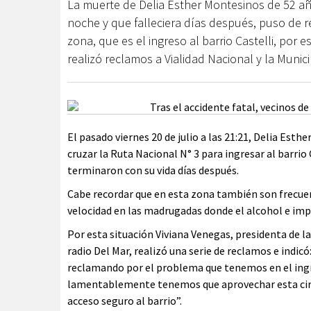
La muerte de Delia Esther Montesinos de 52 año
noche y que falleciera días después, puso de 
zona, que es el ingreso al barrio Castelli, por 
realizó reclamos a Vialidad Nacional y la Muni
El pasado viernes 20 de julio a las 21:21, Delia Es
cruzar la Ruta Nacional N° 3 para ingresar al barrio 
terminaron con su vida días después.
Cabe recordar que en esta zona también son frecuen
velocidad en las madrugadas donde el alcohol e imp
Por esta situación Viviana Venegas, presidenta de la
radio Del Mar, realizó una serie de reclamos e indic
reclamando por el problema que tenemos en el ingres
lamentablemente tenemos que aprovechar esta circ
acceso seguro al barrio”.