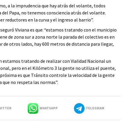
mo, a la imprudencia que hay atrás del volante, todos
 del Papa, no tenemos consciencia atrás del volante.
reductores en la curva y el ingreso al barrio”.
 aseguró Viviana es que: “estamos tratando con el municipio
ene de zona sur a zona norte la parada del colectivo es en
r de otros lados, hay 600 metros de distancia para llegar,
n estamos tratando de realizar con Vialidad Nacional un
nal, pero en el Kilómetro 3 la gente no utiliza el puente,
 próxima es que Tránsito controle la velocidad de la gente
a que no respeta las normas”.
ITTER
WHATSAPP
TELEGRAM