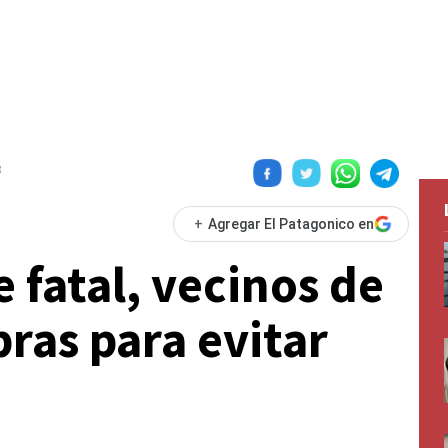
8
+
Agregar El Patagonico en
e fatal, vecinos de
bras para evitar