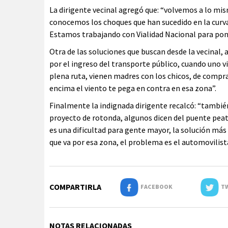
La dirigente vecinal agregó que: “volvemos a lo mis
conocemos los choques que han sucedido en la curva
Estamos trabajando con Vialidad Nacional para poner 
Otra de las soluciones que buscan desde la vecinal,
por el ingreso del transporte público, cuando uno vi
plena ruta, vienen madres con los chicos, de compra
encima el viento te pega en contra en esa zona”.
Finalmente la indignada dirigente recalcó: “tambié
proyecto de rotonda, algunos dicen del puente peato
es una dificultad para gente mayor, la solución más
que va por esa zona, el problema es el automovilist
COMPARTIRLA
FACEBOOK
TW
NOTAS RELACIONADAS