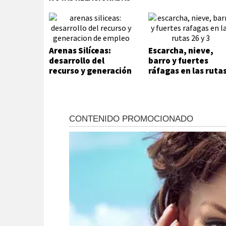
Arenas Silíceas:
Escarcha, nieve,
desarrollo del
barro y fuertes
recurso y generación
ráfagas en las ruta
de empleo
26 y 3