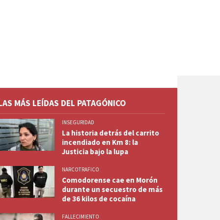
LAS MÁS LEÍDAS DEL PATAGÓNICO
INSEGURIDAD
La historia detrás del carrito
incendiado en Km 8: la
Justicia bajo la lupa
NARCOTRAFICO
Comodorense cae en Morón
durante un secuestro de más
de 36 kilos de cocaína
FALLECIMIENTO