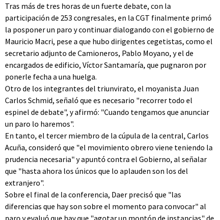
Tras más de tres horas de un fuerte debate, con la
participación de 253 congresales, en la CGT finalmente primó
la posponer un paro y continuar dialogando con el gobierno de
Mauricio Macri, pese a que hubo dirigentes cegetistas, como el
secretario adjunto de Camioneros, Pablo Moyano, y el de
encargados de edificio, Víctor Santamaría, que pugnaron por
ponerle fecha a una huelga.
Otro de los integrantes del triunvirato, el moyanista Juan
Carlos Schmid, señaló que es necesario "recorrer todo el
espinel de debate", y afirmó: "Cuando tengamos que anunciar
un paro lo haremos".
En tanto, el tercer miembro de la cúpula de la central, Carlos
Acuña, consideró que "el movimiento obrero viene teniendo la
prudencia necesaria" y apuntó contra el Gobierno, al señalar
que "hasta ahora los únicos que lo aplauden son los del
extranjero".
Sobre el final de la conferencia, Daer precisó que "las
diferencias que hay son sobre el momento para convocar" al
paro y evaluó que hay que "agotar un montón de instancias" de