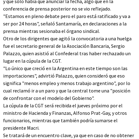
y que sólo había que anunciar la fecha, algo que en la
conferencia de prensa posterior no se vio reflejado.
"Estamos en pleno debate pero el paro está ratificado y va a
ser por 24 horas", señaló Santamaría, en declaraciones a la
prensa mientras sesionaba el órgano sindical.
Otro de los dirigentes que agitó la convocatoria a una huelga
fue el secretario general de la Asociación Bancaria, Sergio
Palazzo, quien asistió al Confederal tras haber rechazado un
lugar en la cúpula de la CGT.
"Lo único que creció en la Argentina en este tiempo son las
importaciones", advirtió Palazzo, quien consideró que eso
significa "menos empleo y menos trabajo argentino", por lo
cual reclamó ir a un paro y que la central tome una "posición
de confrontar con el modelo del Gobierno".
La cúpula de la CGT será recibida el jueves próximo por el
ministro de Hacienda y Finanzas, Alfonso Prat-Gay, y otros
funcionarios, mientras que también podría sumarse el
presidente Macri.
Se tratará de un encuentro clave, ya que en caso de no obtener