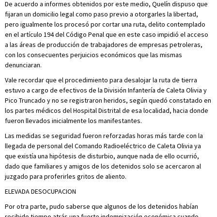
De acuerdo a informes obtenidos por este medio, Quelín dispuso que
fijaran un domicilio legal como paso previo a otorgarles la libertad,
pero igualmente los procesó por cortar una ruta, delito contemplado
en el artículo 194 del Código Penal que en este caso impidió el acceso
a las áreas de producción de trabajadores de empresas petroleras,
con los consecuentes perjuicios económicos que las mismas
denunciaran.
Vale recordar que el procedimiento para desalojar la ruta de tierra
estuvo a cargo de efectivos de la División Infantería de Caleta Olivia y
Pico Truncado y no se registraron heridos, según quedó constatado en
los partes médicos del Hospital Distrital de esa localidad, hacia donde
fueron llevados inicialmente los manifestantes.
Las medidas se seguridad fueron reforzadas horas más tarde con la
llegada de personal del Comando Radioeléctrico de Caleta Olivia ya
que existía una hipótesis de disturbio, aunque nada de ello ocurrió,
dado que familiares y amigos de los detenidos solo se acercaron al
juzgado para proferirles gritos de aliento.
ELEVADA DESOCUPACION
Por otra parte, pudo saberse que algunos de los detenidos habían
recibido tiempo atrás una fuerte indemnización económica cuando