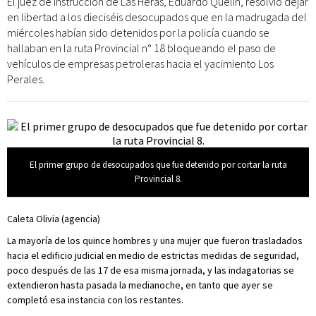
El juez de instrucción de Las Heras, Eduardo Quelín, resolvió dejar
en libertad a los dieciséis desocupados que en la madrugada del
miércoles habían sido detenidos por la policía cuando se
hallaban en la ruta Provincial n° 18 bloqueando el paso de
vehículos de empresas petroleras hacia el yacimiento Los
Perales.
El primer grupo de desocupados que fue detenido por cortar la ruta
Provincial 8.
Caleta Olivia (agencia)
La mayoría de los quince hombres y una mujer que fueron trasladados
hacia el edificio judicial en medio de estrictas medidas de seguridad,
poco después de las 17 de esa misma jornada, y las indagatorias se
extendieron hasta pasada la medianoche, en tanto que ayer se
completó esa instancia con los restantes.