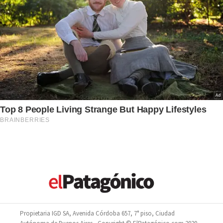
Propietaria IGD SA, Avenida Córdoba 657, 7° piso, Ciudad