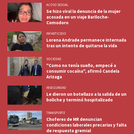
ACOSO SEXUAL
Se hizo viral la denuncia de la mujer
acosada en un viaje Bariloche-
Comodoro
INFANTICIDIO
Lorena Andrade permanece internada
tras un intento de quitarse la vida
SOCIEDAD
"Como no tenía sueño, empecé a
consumir cocaína", afirmó Candela
Arizaga
INSEGURIDAD
Le dieron un botellazo a la salida de un
boliche y terminó hospitalizado
TRANSPORTE
Choferes de MR denuncian
condiciones laborales precarias y falta
de respuesta gremial