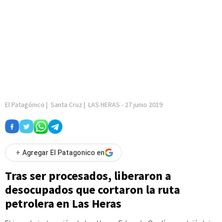
El Patagónico
|
Santa Cruz
|
LAS HERAS
-
27 junio 2019
+
Agregar El Patagonico en
Tras ser procesados, liberaron a
desocupados que cortaron la ruta
petrolera en Las Heras