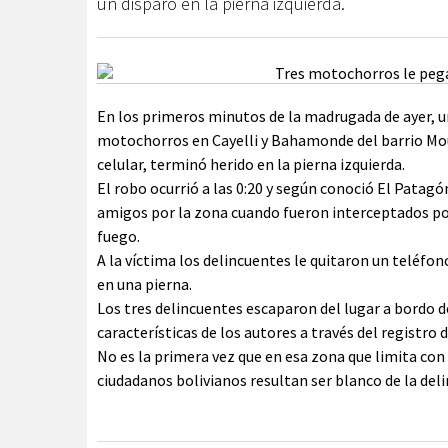
un disparo en la pierna izquierda.
En los primeros minutos de la madrugada de ayer, 
motochorros en Cayelli y Bahamonde del barrio Mou
celular, terminó herido en la pierna izquierda.
El robo ocurrió a las 0:20 y según conoció El Patagó
amigos por la zona cuando fueron interceptados p
fuego.
A la víctima los delincuentes le quitaron un teléfo
en una pierna.
Los tres delincuentes escaparon del lugar a bordo d
características de los autores a través del registro
No es la primera vez que en esa zona que limita con
ciudadanos bolivianos resultan ser blanco de la deli