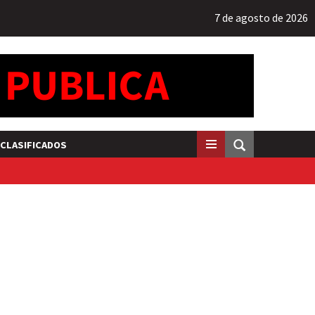
7 de agosto de 2026
CLASIFICADOS