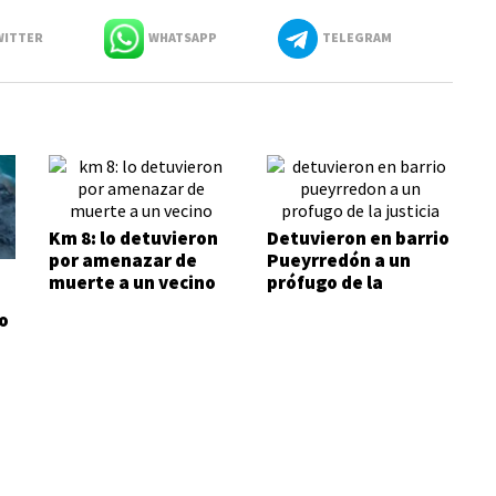
ITTER
WHATSAPP
TELEGRAM
Km 8: lo detuvieron
Detuvieron en barrio
por amenazar de
Pueyrredón a un
muerte a un vecino
prófugo de la
Justicia
o