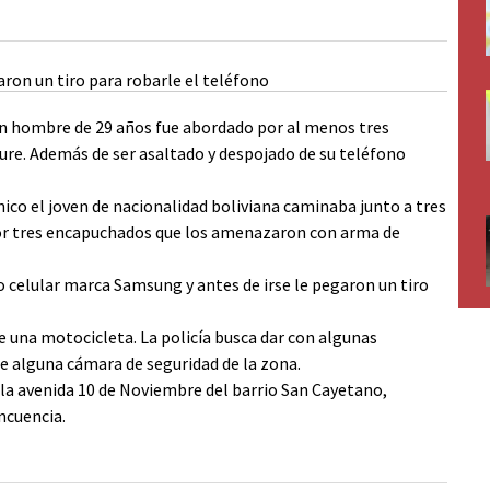
un hombre de 29 años fue abordado por al menos tres
re. Además de ser asaltado y despojado de su teléfono
nico el joven de nacionalidad boliviana caminaba junto a tres
or tres encapuchados que los amenazaron con arma de
no celular marca Samsung y antes de irse le pegaron un tiro
e una motocicleta. La policía busca dar con algunas
 de alguna cámara de seguridad de la zona.
 la avenida 10 de Noviembre del barrio San Cayetano,
ncuencia.