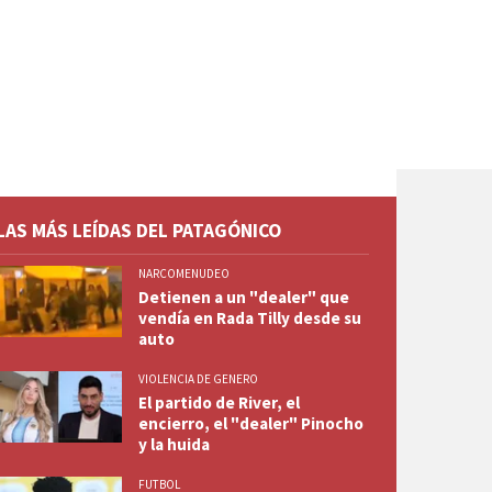
LAS MÁS LEÍDAS DEL PATAGÓNICO
NARCOMENUDEO
Detienen a un "dealer" que
vendía en Rada Tilly desde su
auto
VIOLENCIA DE GENERO
El partido de River, el
encierro, el "dealer" Pinocho
y la huida
FUTBOL