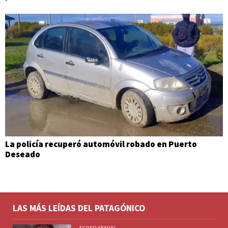
La policía recuperó automóvil robado en Puerto
Deseado
LAS MÁS LEÍDAS DEL PATAGÓNICO
ACOSO SEXUAL