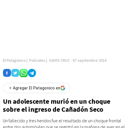
El Patagónico
|
Policiales
|
SANTA CRUZ
-
07 septiembre 2016
+
Agregar El Patagonico en
Un adolescente murió en un choque
sobre el ingreso de Cañadón Seco
Un fallecido y tres heridos fue el resultado de un choque frontal
entre dos automóviles que se registró en la mañana de ayer en el