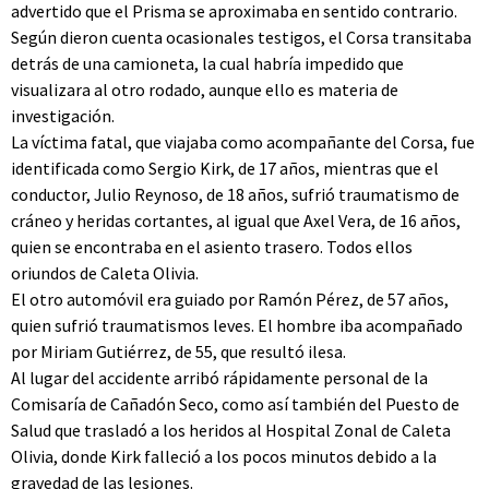
advertido que el Prisma se aproximaba en sentido contrario.
Según dieron cuenta ocasionales testigos, el Corsa transitaba
detrás de una camioneta, la cual habría impedido que
visualizara al otro rodado, aunque ello es materia de
investigación.
La víctima fatal, que viajaba como acompañante del Corsa, fue
identificada como Sergio Kirk, de 17 años, mientras que el
conductor, Julio Reynoso, de 18 años, sufrió traumatismo de
cráneo y heridas cortantes, al igual que Axel Vera, de 16 años,
quien se encontraba en el asiento trasero. Todos ellos
oriundos de Caleta Olivia.
El otro automóvil era guiado por Ramón Pérez, de 57 años,
quien sufrió traumatismos leves. El hombre iba acompañado
por Miriam Gutiérrez, de 55, que resultó ilesa.
Al lugar del accidente arribó rápidamente personal de la
Comisaría de Cañadón Seco, como así también del Puesto de
Salud que trasladó a los heridos al Hospital Zonal de Caleta
Olivia, donde Kirk falleció a los pocos minutos debido a la
gravedad de las lesiones.