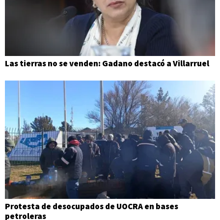
Las tierras no se venden: Gadano destacó a Villarruel
Protesta de desocupados de UOCRA en bases
petroleras