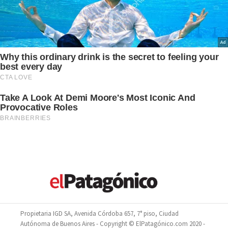
Propietaria IGD SA, Avenida Córdoba 657, 7° piso, Ciudad
Autónoma de Buenos Aires - Copyright © ElPatagónico.com 2020 -