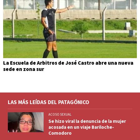
La Escuela de Arbitros de José Castro abre una nueva
sede en zona sur
LAS MÁS LEÍDAS DEL PATAGÓNICO
ACOSO SEXUAL
Se hizo viral la denuncia de la mujer
acosada en un viaje Bariloche-
Comodoro