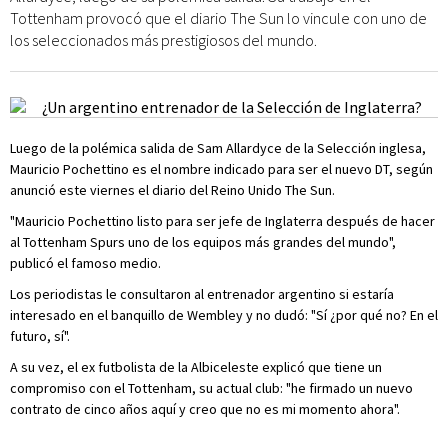
Tottenham provocó que el diario The Sun lo vincule con uno de
los seleccionados más prestigiosos del mundo.
Luego de la polémica salida de Sam Allardyce de la Selección inglesa,
Mauricio Pochettino es el nombre indicado para ser el nuevo DT, según
anunció este viernes el diario del Reino Unido The Sun.
"Mauricio Pochettino listo para ser jefe de Inglaterra después de hacer
al Tottenham Spurs uno de los equipos más grandes del mundo",
publicó el famoso medio.
Los periodistas le consultaron al entrenador argentino si estaría
interesado en el banquillo de Wembley y no dudó: "Sí ¿por qué no? En el
futuro, sí".
A su vez, el ex futbolista de la Albiceleste explicó que tiene un
compromiso con el Tottenham, su actual club: "he firmado un nuevo
contrato de cinco años aquí y creo que no es mi momento ahora".