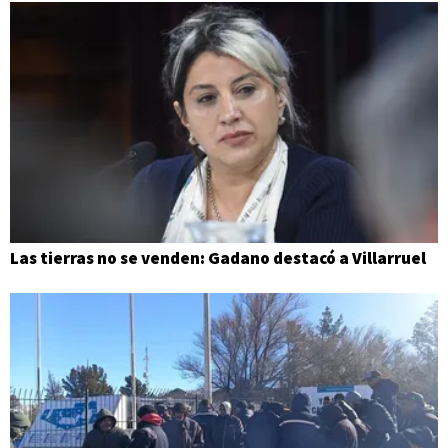
Las tierras no se venden: Gadano destacó a Villarruel