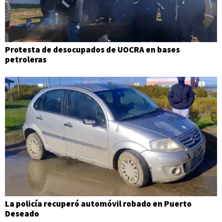
Protesta de desocupados de UOCRA en bases
petroleras
La policía recuperó automóvil robado en Puerto
Deseado