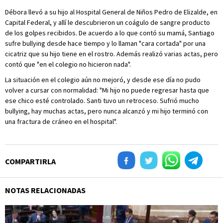
Débora llevó a su hijo al Hospital General de Niños Pedro de Elizalde, en
Capital Federal, y allí le descubrieron un coágulo de sangre producto
de los golpes recibidos. De acuerdo a lo que contó su mamá, Santiago
sufre bullying desde hace tiempo y lo llaman "cara cortada" por una
cicatriz que su hijo tiene en el rostro. Además realizó varias actas, pero
contó que "en el colegio no hicieron nada".
La situación en el colegio aún no mejoró, y desde ese día no pudo
volver a cursar con normalidad: "Mi hijo no puede regresar hasta que
ese chico esté controlado. Santi tuvo un retroceso. Sufrió mucho
bullying, hay muchas actas, pero nunca alcanzó y mi hijo terminó con
una fractura de cráneo en el hospital".
COMPARTIRLA
NOTAS RELACIONADAS