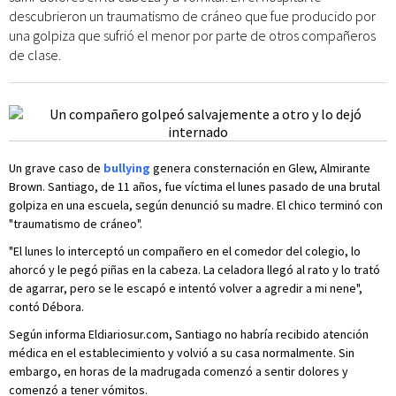
descubrieron un traumatismo de cráneo que fue producido por
una golpiza que sufrió el menor por parte de otros compañeros
de clase.
Un grave caso de
bullying
genera consternación en Glew, Almirante
Brown. Santiago, de 11 años, fue víctima el lunes pasado de una brutal
golpiza en una escuela, según denunció su madre. El chico terminó con
"traumatismo de cráneo".
"El lunes lo interceptó un compañero en el comedor del colegio, lo
ahorcó y le pegó piñas en la cabeza. La celadora llegó al rato y lo trató
de agarrar, pero se le escapó e intentó volver a agredir a mi nene",
contó Débora.
Según informa Eldiariosur.com, Santiago no habría recibido atención
médica en el establecimiento y volvió a su casa normalmente. Sin
embargo, en horas de la madrugada comenzó a sentir dolores y
comenzó a tener vómitos.