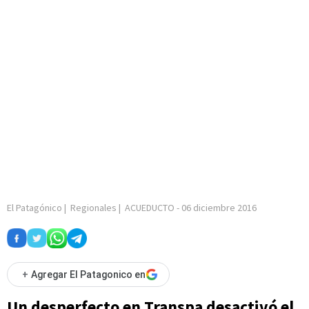
El Patagónico
|
Regionales
|
ACUEDUCTO
-
06 diciembre 2016
+
Agregar El Patagonico en
Un desperfecto en Transpa desactivó el