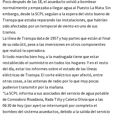
Poco después de las 18, el acueducto volvió a bombear
normalmente y empezaba a llegar agua al Puesto La Mata. Sin
embargo, desde la SCPL seguían a la espera del visto bueno de
Transpa que estaba reparando las instalaciones, que habrían
sido afectadas por un temporal de viento en uno de sus
tramos.
La línea de Transpa data de 1957 y hay partes que están al final
de su vida útil, pese a las inversiones en otros componentes
que realizó la operadora.
Si todo marcha bien hoy, a la madrugada tiene que estar
restablecido el suministro en todos los hogares. Y en el resto
del día, estar los informes sobre el estado de las líneas
eléctricas de Transpa. El corte eléctrico ayer afectó, entre
otras cosas, a las antenas de radio por lo que muy pocas
pudieron transmitir por la mañana.
"La SCPL informa a sus asociados del servicio de agua potable
de Comodoro Rivadavia, Rada Tilly y Caleta Olivia que a las
06:30 de hoy (por ayer) se interrumpió por completo el
bombeo del sistema acueductos, debido a la salida del servicio