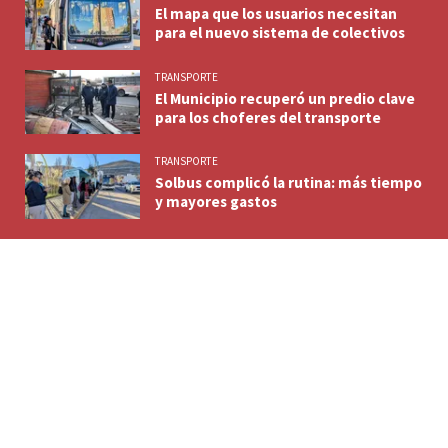
El mapa que los usuarios necesitan
para el nuevo sistema de colectivos
TRANSPORTE
El Municipio recuperó un predio clave
para los choferes del transporte
TRANSPORTE
Solbus complicó la rutina: más tiempo
y mayores gastos