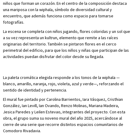
niños que forman un corazón. En el centro de la composición destaca
una mariposa con la wiphala, símbolo de diversidad cultural y
encuentro, que además funciona como espacio para tomarse
fotografías.
La escena se completa con niños jugando, flores coloridas y un sol que
a su vez representa un kultrun, elemento que remite a las raíces
originarias del territorio. También se pintaron flores en el cerco
perimetral del edificio, para que los niños y niñas que participan de las
actividades puedan disfrutar del color desde su llegada.
La paleta cromática elegida responde a los tonos de la wiphala —
blanco, amarillo, naranja, rojo, violeta, azul y verde—, reforzando el
sentido de identidad y pertenencia.
El mural fue pintado por Carolina Barrientos, Iara Vásquez, Cristhian
González, Ian Levill, Ian Ovando, Renzo Molinas, Mariana Madeira,
Jesica Paredes y Leilen Estevao, integrantes del proyecto. Con esta
obra, el grupo suma su noveno mural del año 2025, acercándose al
cierre de una serie que recorre distintos espacios comunitarios de
Comodoro Rivadavia.