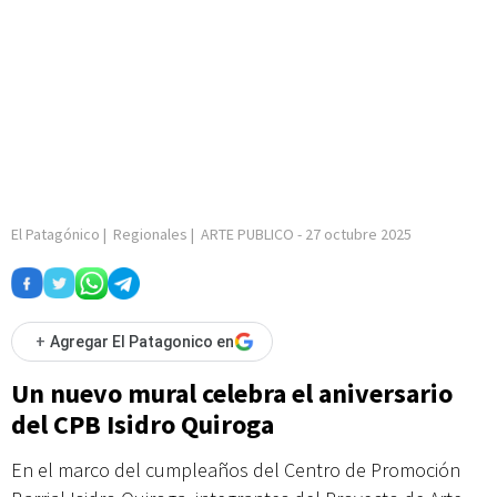
El Patagónico
|
Regionales
|
ARTE PUBLICO
-
27 octubre 2025
+
Agregar El Patagonico en
Un nuevo mural celebra el aniversario
del CPB Isidro Quiroga
En el marco del cumpleaños del Centro de Promoción