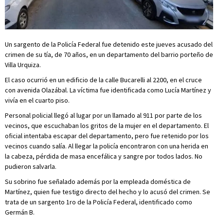
Un sargento de la Policía Federal fue detenido este jueves acusado del
crimen de su tía, de 70 años, en un departamento del barrio porteño de
Villa Urquiza.
El caso ocurrió en un edificio de la calle Bucarelli al 2200, en el cruce
con avenida Olazábal. La víctima fue identificada como Lucía Martínez y
vivía en el cuarto piso.
Personal policial llegó al lugar por un llamado al 911 por parte de los
vecinos, que escuchaban los gritos de la mujer en el departamento. El
oficial intentaba escapar del departamento, pero fue retenido por los
vecinos cuando salía. Al llegar la policía encontraron con una herida en
la cabeza, pérdida de masa encefálica y sangre por todos lados. No
pudieron salvarla.
Su sobrino fue señalado además por la empleada doméstica de
Martínez, quien fue testigo directo del hecho y lo acusó del crimen. Se
trata de un sargento 1ro de la Policía Federal, identificado como
Germán B.