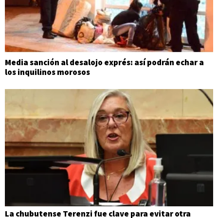
Media sanción al desalojo exprés: así podrán echar a
los inquilinos morosos
La chubutense Terenzi fue clave para evitar otra