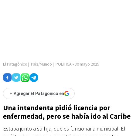
El Patagónico
|
País/Mundo
|
POLITICA
-
30 mayo 2025
+
Agregar El Patagonico en
Una intendenta pidió licencia por
enfermedad, pero se había ido al Caribe
Estaba junto a su hija, que es funcionaria municipal. El