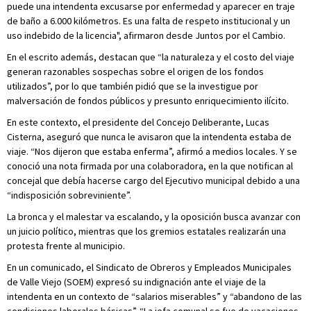
puede una intendenta excusarse por enfermedad y aparecer en traje
de baño a 6.000 kilómetros. Es una falta de respeto institucional y un
uso indebido de la licencia", afirmaron desde Juntos por el Cambio.
En el escrito además, destacan que “la naturaleza y el costo del viaje
generan razonables sospechas sobre el origen de los fondos
utilizados”, por lo que también pidió que se la investigue por
malversación de fondos públicos y presunto enriquecimiento ilícito.
En este contexto, el presidente del Concejo Deliberante, Lucas
Cisterna, aseguró que nunca le avisaron que la intendenta estaba de
viaje. “Nos dijeron que estaba enferma”, afirmó a medios locales. Y se
conoció una nota firmada por una colaboradora, en la que notifican al
concejal que debía hacerse cargo del Ejecutivo municipal debido a una
“indisposición sobreviniente”.
La bronca y el malestar va escalando, y la oposición busca avanzar con
un juicio político, mientras que los gremios estatales realizarán una
protesta frente al municipio.
En un comunicado, el Sindicato de Obreros y Empleados Municipales
de Valle Viejo (SOEM) expresó su indignación ante el viaje de la
intendenta en un contexto de “salarios miserables” y “abandono de las