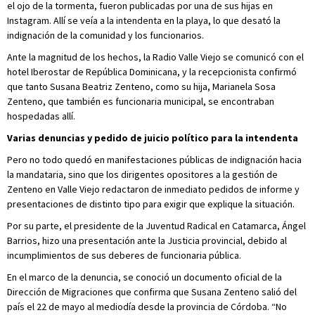
el ojo de la tormenta, fueron publicadas por una de sus hijas en
Instagram. Allí se veía a la intendenta en la playa, lo que desató la
indignación de la comunidad y los funcionarios.
Ante la magnitud de los hechos, la Radio Valle Viejo se comunicó con el
hotel Iberostar de República Dominicana, y la recepcionista confirmó
que tanto Susana Beatriz Zenteno, como su hija, Marianela Sosa
Zenteno, que también es funcionaria municipal, se encontraban
hospedadas allí.
Varias denuncias y pedido de juicio político para la intendenta
Pero no todo quedó en manifestaciones públicas de indignación hacia
la mandataria, sino que los dirigentes opositores a la gestión de
Zenteno en Valle Viejo redactaron de inmediato pedidos de informe y
presentaciones de distinto tipo para exigir que explique la situación.
Por su parte, el presidente de la Juventud Radical en Catamarca, Ángel
Barrios, hizo una presentación ante la Justicia provincial, debido al
incumplimientos de sus deberes de funcionaria pública.
En el marco de la denuncia, se conoció un documento oficial de la
Dirección de Migraciones que confirma que Susana Zenteno salió del
país el 22 de mayo al mediodía desde la provincia de Córdoba. “No