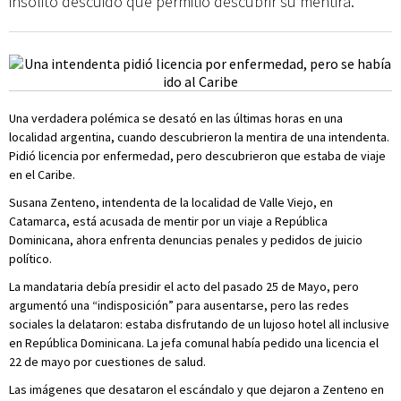
insólito descuido que permitió descubrir su mentira.
Una verdadera polémica se desató en las últimas horas en una
localidad argentina, cuando descubrieron la mentira de una intendenta.
Pidió licencia por enfermedad, pero descubrieron que estaba de viaje
en el Caribe.
Susana Zenteno, intendenta de la localidad de Valle Viejo, en
Catamarca, está acusada de mentir por un viaje a República
Dominicana, ahora enfrenta denuncias penales y pedidos de juicio
político.
La mandataria debía presidir el acto del pasado 25 de Mayo, pero
argumentó una “indisposición” para ausentarse, pero las redes
sociales la delataron: estaba disfrutando de un lujoso hotel all inclusive
en República Dominicana. La jefa comunal había pedido una licencia el
22 de mayo por cuestiones de salud.
Las imágenes que desataron el escándalo y que dejaron a Zenteno en