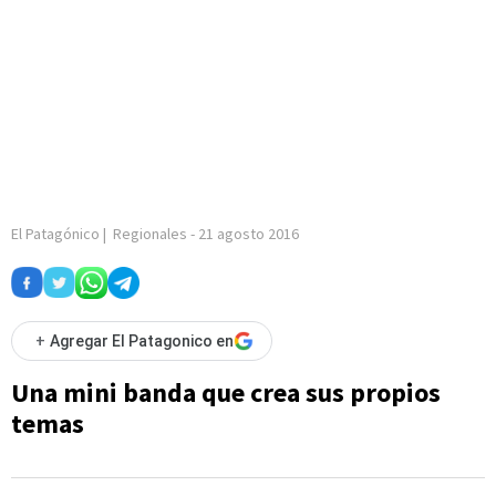
El Patagónico
|
Regionales
-
21 agosto 2016
+
Agregar El Patagonico en
Una mini banda que crea sus propios
temas