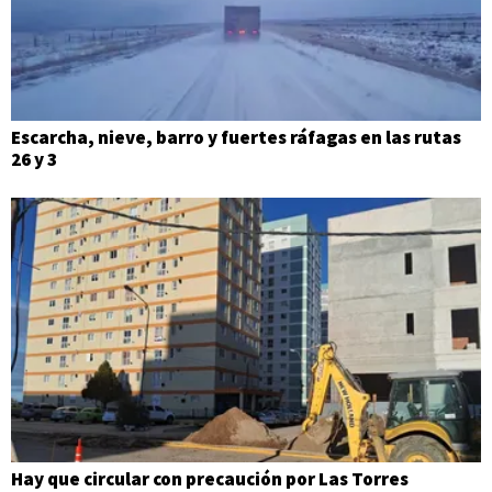
Escarcha, nieve, barro y fuertes ráfagas en las rutas
26 y 3
Hay que circular con precaución por Las Torres