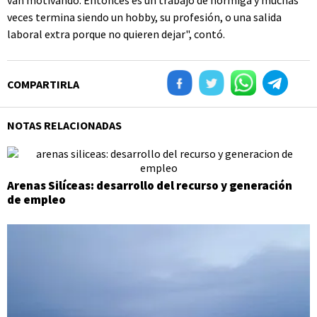
van motivando. Entonces es un trabajo de hormiga y muchas
veces termina siendo un hobby, su profesión, o una salida
laboral extra porque no quieren dejar", contó.
COMPARTIRLA
NOTAS RELACIONADAS
Arenas Silíceas: desarrollo del recurso y generación
de empleo