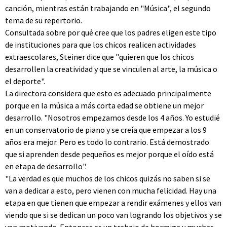
canción, mientras están trabajando en "Música", el segundo
tema de su repertorio.
Consultada sobre por qué cree que los padres eligen este tipo
de instituciones para que los chicos realicen actividades
extraescolares, Steiner dice que "quieren que los chicos
desarrollen la creatividad y que se vinculen al arte, la música o
el deporte".
La directora considera que esto es adecuado principalmente
porque en la música a más corta edad se obtiene un mejor
desarrollo. "Nosotros empezamos desde los 4 años. Yo estudié
en un conservatorio de piano y se creía que empezar a los 9
años era mejor. Pero es todo lo contrario. Está demostrado
que si aprenden desde pequeños es mejor porque el oído está
en etapa de desarrollo".
"La verdad es que muchos de los chicos quizás no saben si se
van a dedicar a esto, pero vienen con mucha felicidad. Hay una
etapa en que tienen que empezar a rendir exámenes y ellos van
viendo que si se dedican un poco van logrando los objetivos y se