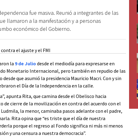
dependencia fue masiva. Reunió a integrantes de las
 que llamaron a la manifestación y a personas
rumbo económico del Gobierno.
aron la
9 de Julio
desde el mediodía para expresarse en
ndo Monetario Internacional, pero también en repudio de las
o desde que asumió la presidencia Mauricio Macri. Con y sin
braron el Día de la Independencia en la calle.
ta”, apunta Rita, que camina desde el Obelisco hacia
o de cierre de la movilización en contra del acuerdo con el
. Ludmila, la menor, caminaba pasos adelante con el padre,
rla. Rita opina que “es triste que el día de nuestra
erla porque el regreso al Fondo significa ni más ni menos
sión y una censura a nuestra democracia”.