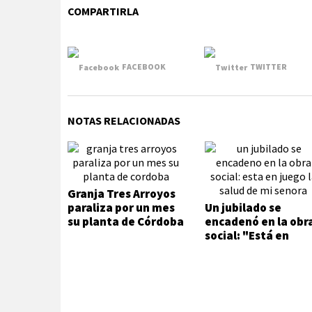
COMPARTIRLA
FACEBOOK
TWITTER
NOTAS RELACIONADAS
Granja Tres Arroyos
paraliza por un mes
Un jubilado se
su planta de Córdoba
encadenó en la obr
social: "Está en
juego la salud de m
señora"