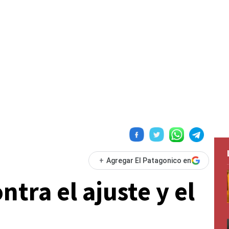
+
Agregar El Patagonico en
tra el ajuste y el