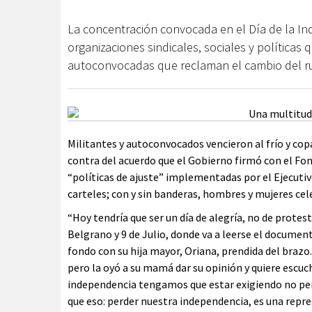
La concentración convocada en el Día de la In
organizaciones sindicales, sociales y políticas
autoconvocadas que reclaman el cambio del 
Militantes y autoconvocados vencieron al frío y cop
contra del acuerdo que el Gobierno firmó con el Fo
“políticas de ajuste” implementadas por el Ejecutiv
carteles; con y sin banderas, hombres y mujeres cele
“Hoy tendría que ser un día de alegría, no de protes
Belgrano y 9 de Julio, donde va a leerse el document
fondo con su hija mayor, Oriana, prendida del brazo
pero la oyó a su mamá dar su opinión y quiere escucha
independencia tengamos que estar exigiendo no perd
que eso: perder nuestra independencia, es una repre