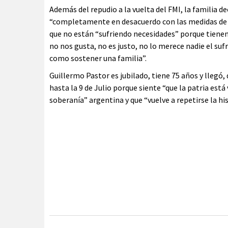
Además del repudio a la vuelta del FMI, la familia d
“completamente en desacuerdo con las medidas d
que no están “sufriendo necesidades” porque tienen
no nos gusta, no es justo, no lo merece nadie el su
como sostener una familia”.
Guillermo Pastor es jubilado, tiene 75 años y llegó
hasta la 9 de Julio porque siente “que la patria est
soberanía” argentina y que “vuelve a repetirse la his