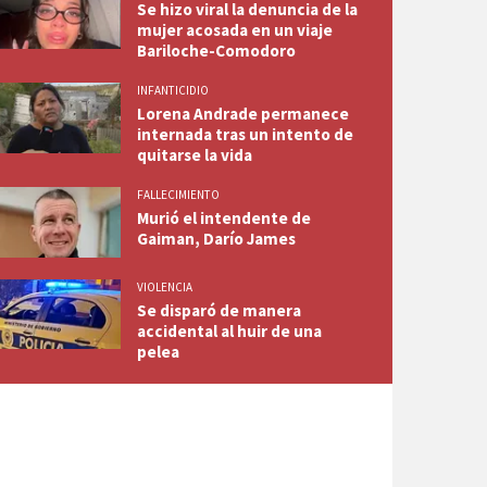
Se hizo viral la denuncia de la
mujer acosada en un viaje
Bariloche-Comodoro
INFANTICIDIO
Lorena Andrade permanece
internada tras un intento de
quitarse la vida
FALLECIMIENTO
Murió el intendente de
Gaiman, Darío James
VIOLENCIA
Se disparó de manera
accidental al huir de una
pelea