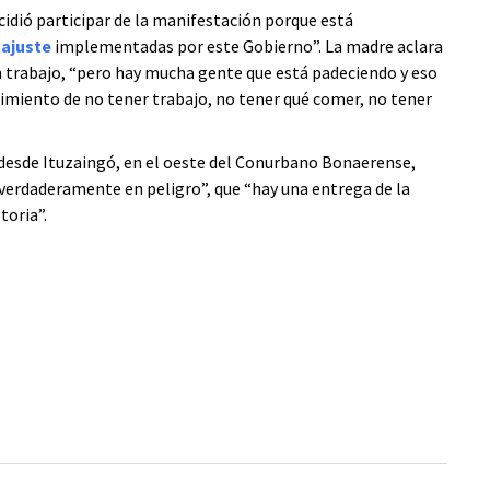
ecidió participar de la manifestación porque está
e
ajuste
implementadas por este Gobierno”. La madre aclara
 trabajo, “pero hay mucha gente que está padeciendo y eso
frimiento de no tener trabajo, no tener qué comer, no tener
, desde Ituzaingó, en el oeste del Conurbano Bonaerense,
á verdaderamente en peligro”, que “hay una entrega de la
toria”.