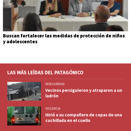
Buscan fortalecer las medidas de protección de niños
y adolescentes
LAS MÁS LEÍDAS DEL PATAGÓNICO
INSEGURIDAD
Vecinos persiguieron y atraparon a un
ladrón
VIOLENCIA
Hirió a su compañero de copas de una
cuchillada en el cuello