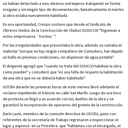
se habían detectado a seis obreros extranjeros trabajando en forma
irregular y sin ningún tipo de documentación, llamativamente el martes
la obra estaba nuevamente habilitada.
En esa oportunidad, Crespo sostuvo que desde el Sindicato de
Obreros Unidos de la Construcción de Chubut (SOUCCH) "fogonean a
estos empresarios ´truchos´".
Por las irregularidades que presentaba la obra, además se sumaba el
malestar "porque no hay ningún compañero de Comodoro, han dejado
un baño en pésimas condiciones, sin dispenser de agua potable".
El dirigente agregó que "cuando se trata del SOUCCH habilitan la obra
como pueden" y consideró que "es una falta de respeto la habilitación
de una obra que no se debería haber habilitado".
UOCRA durante las primeras horas de este viernes llevó adelante el
reclamo impidiendo el tránsito en calle San Martín. Luego de una hora
de protesta se llegó a un acuerdo con los dueños de la obra y se
garantizó la incorporación de operarios del gremio de la construcción.
Darío Lavín, miembro de la comisión directiva de UOCRA, junto con
referentes de la secretaría de Trabajo regresaron a inspeccionar el
lugar y expresó- en La Petrolera- que "hablamos con el encargado, el