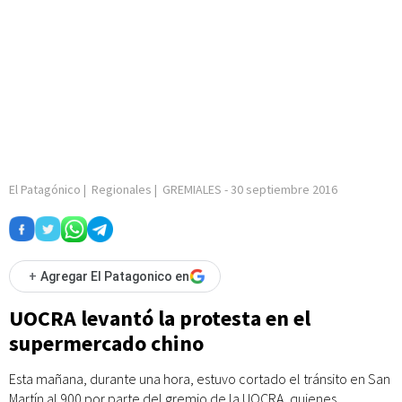
El Patagónico
|
Regionales
|
GREMIALES
-
30 septiembre 2016
+
Agregar El Patagonico en
UOCRA levantó la protesta en el
supermercado chino
Esta mañana, durante una hora, estuvo cortado el tránsito en San
Martín al 900 por parte del gremio de la UOCRA, quienes