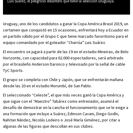
Luis Suárez, el peligroso delantero que tiene la selección uruguaya.
Uruguay, uno de los candidatos a ganar la Copa América Brasil 2019, un
certamen que conquistó en 15 ocasiones, enfrentará hoy a Ecuador en
un partido válido por el Grupo C que tiene marcado favoritismo para el
equipo comandado por el goleador “Charrúa” Luis Suárez.
El encuentro se jugará a partir de las 19 en el estadio Mineirao, de Belo
Horizonte, con capacidad para 62.000 espectadores, será arbitrado
por el brasileño Anderson Daronco y televisado por la señal de cable
TyC Sports.
El grupo se completa con Chile y Japón, que se enfrentarán mañana
desde las 20 en el estadio Morumbí, de San Pablo.
El seleccionado “Celeste”, el que más veces ganó la Copa América y
que sigue con el “Maestro” Tabárez como entrenador, asumirá el
desafío de demostrar en la cancha el funcionamiento que se le exige a
una formación que incluye a Suárez, Edinson Cavani, Diego Godín,
Nahitan Nández, Nicolás Lodeiro o José María Giménez, por citar a
algunas de las figuras que descollan en sus clubes.