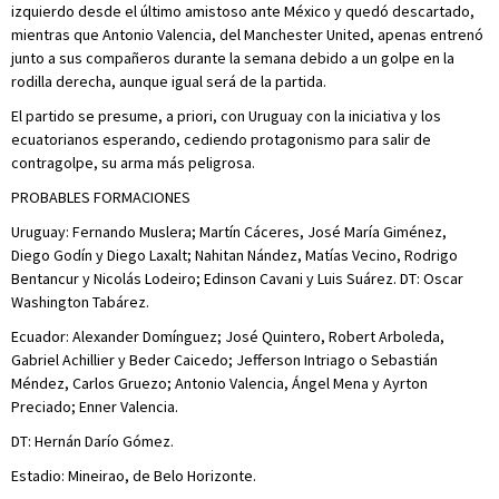
izquierdo desde el último amistoso ante México y quedó descartado,
mientras que Antonio Valencia, del Manchester United, apenas entrenó
junto a sus compañeros durante la semana debido a un golpe en la
rodilla derecha, aunque igual será de la partida.
El partido se presume, a priori, con Uruguay con la iniciativa y los
ecuatorianos esperando, cediendo protagonismo para salir de
contragolpe, su arma más peligrosa.
PROBABLES FORMACIONES
Uruguay: Fernando Muslera; Martín Cáceres, José María Giménez,
Diego Godín y Diego Laxalt; Nahitan Nández, Matías Vecino, Rodrigo
Bentancur y Nicolás Lodeiro; Edinson Cavani y Luis Suárez. DT: Oscar
Washington Tabárez.
Ecuador: Alexander Domínguez; José Quintero, Robert Arboleda,
Gabriel Achillier y Beder Caicedo; Jefferson Intriago o Sebastián
Méndez, Carlos Gruezo; Antonio Valencia, Ángel Mena y Ayrton
Preciado; Enner Valencia.
DT: Hernán Darío Gómez.
Estadio: Mineirao, de Belo Horizonte.