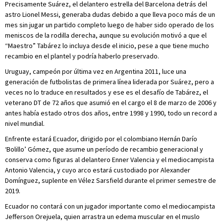
Precisamente Suárez, el delantero estrella del Barcelona detrás del
astro Lionel Messi, generaba dudas debido a que lleva poco más de un
mes sin jugar un partido completo luego de haber sido operado de los
meniscos de la rodilla derecha, aunque su evolución motivó a que el
“Maestro” Tabárez lo incluya desde el inicio, pese a que tiene mucho
recambio en el plantel y podría haberlo preservado.
Uruguay, campeón por última vez en Argentina 2011, luce una
generación de futbolistas de primera línea liderada por Suárez, pero a
veces no lo traduce en resultados y ese es el desafío de Tabárez, el
veterano DT de 72 años que asumió en el cargo el 8 de marzo de 2006 y
antes había estado otros dos años, entre 1998 y 1990, todo un record a
nivel mundial.
Enfrente estará Ecuador, dirigido por el colombiano Hernán Darío
‘Bolillo’ Gómez, que asume un período de recambio generacional y
conserva como figuras al delantero Enner Valencia y el mediocampista
Antonio Valencia, y cuyo arco estará custodiado por Alexander
Domínguez, suplente en Vélez Sarsfield durante el primer semestre de
2019.
Ecuador no contará con un jugador importante como el mediocampista
Jefferson Orejuela, quien arrastra un edema muscular en el muslo