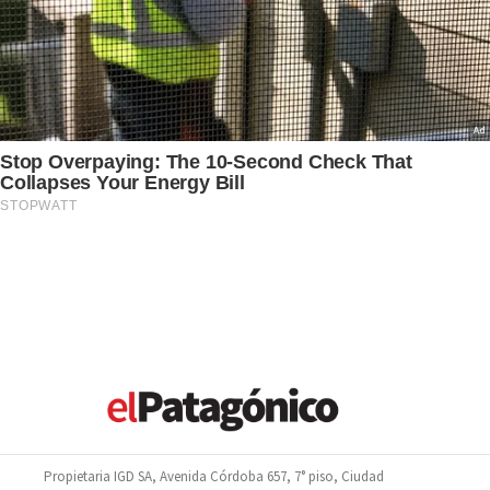
Propietaria IGD SA, Avenida Córdoba 657, 7° piso, Ciudad