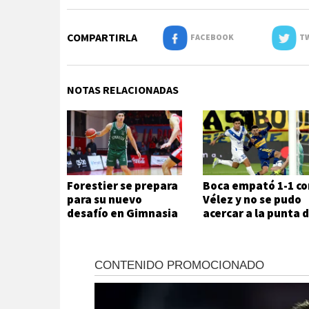
COMPARTIRLA
FACEBOOK
TW
NOTAS RELACIONADAS
Forestier se prepara
Boca empató 1-1 co
para su nuevo
Vélez y no se pudo
desafío en Gimnasia
acercar a la punta 
la Zona A