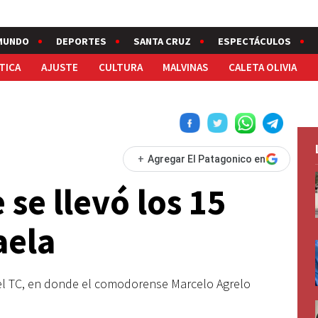
MUNDO
DEPORTES
SANTA CRUZ
ESPECTÁCULOS
TICA
AJUSTE
CULTURA
MALVINAS
CALETA OLIVIA
+
Agregar El Patagonico en
 se llevó los 15
aela
 del TC, en donde el comodorense Marcelo Agrelo