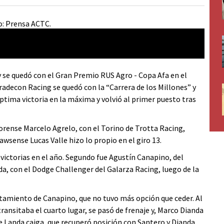
y se quedó con el Gran Premio RUS Agro - Copa Afa en el
radecon Racing se quedó con la “Carrera de los Millones” y
éptima victoria en la máxima y volvió al primer puesto tras
orense Marcelo Agrelo, con el Torino de Trotta Racing,
awsense Lucas Valle hizo lo propio en el giro 13.
 victorias en el año. Segundo fue Agustín Canapino, del
a, con el Dodge Challenger del Galarza Racing, luego de la
ntamiento de Canapino, que no tuvo más opción que ceder. Al
transitaba el cuarto lugar, se pasó de frenaje y, Marco Dianda
ue Landa caiga, que recuperó posición con Santero y Dianda,