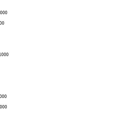
1000
00
1000
1000
1000