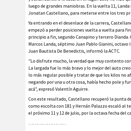
luego de grandes maniobras. En la vuelta 11, Landa 
Jonatan Castellano, para meterse entre los tres pr
Ya entrando en el desenlace de la carrera, Castella
empezó a perder posiciones vuelta a vuelta para fin
principio a fin, segundo Canapino y tercero Dianda.
Marcos Landa, séptimo Juan Pablo Gianini, octavo I
Juan Bautista De Benedictis, informó la ACTC.
"Lo disfrute mucho, la verdad que muy contento con e
La largada fue lo más bravo y lo mejor del auto creo q
lo más regular posible y tratar de que los kilos no 
negando por una u otra cosa, había hecho pole y fu
acá", expresó Valentín Aguirre.
Con este resultado, Castellano recuperó la punta 
como escolta con 181 y Hernán Palazzo escaló al te
el próximo 11 y 12 de julio, por la octava fecha del 
……………………