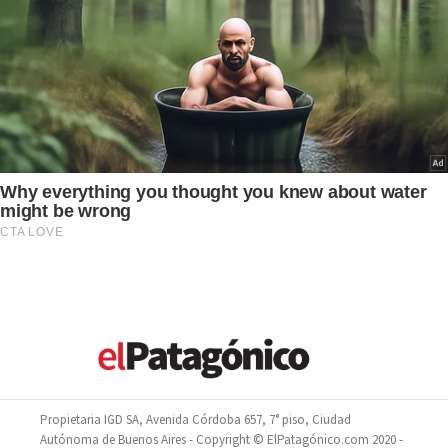
Propietaria IGD SA, Avenida Córdoba 657, 7° piso, Ciudad
Autónoma de Buenos Aires - Copyright © ElPatagónico.com 2020 -