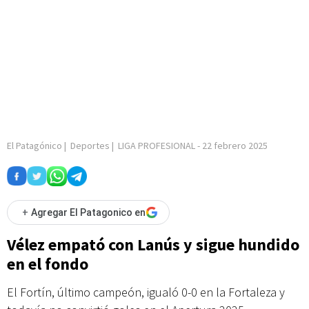
El Patagónico
|
Deportes
|
LIGA PROFESIONAL
-
22 febrero 2025
+
Agregar El Patagonico en
Vélez empató con Lanús y sigue hundido
en el fondo
El Fortín, último campeón, igualó 0-0 en la Fortaleza y