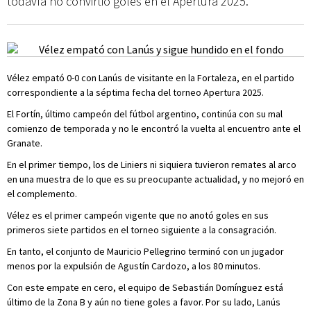
todavía no convirtió goles en el Apertura 2025.
Vélez empató 0-0 con Lanús de visitante en la Fortaleza, en el partido
correspondiente a la séptima fecha del torneo Apertura 2025.
El Fortín, último campeón del fútbol argentino, continúa con su mal
comienzo de temporada y no le encontró la vuelta al encuentro ante el
Granate.
En el primer tiempo, los de Liniers ni siquiera tuvieron remates al arco
en una muestra de lo que es su preocupante actualidad, y no mejoró en
el complemento.
Vélez es el primer campeón vigente que no anotó goles en sus
primeros siete partidos en el torneo siguiente a la consagración.
En tanto, el conjunto de Mauricio Pellegrino terminó con un jugador
menos por la expulsión de Agustín Cardozo, a los 80 minutos.
Con este empate en cero, el equipo de Sebastián Domínguez está
último de la Zona B y aún no tiene goles a favor. Por su lado, Lanús