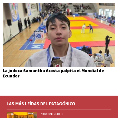
La judoca Samantha Acosta palpita el Mundial de
Ecuador
LAS MÁS LEÍDAS DEL PATAGÓNICO
NARCOMENUDEO