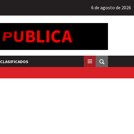
6 de agosto de 2026
CLASIFICADOS