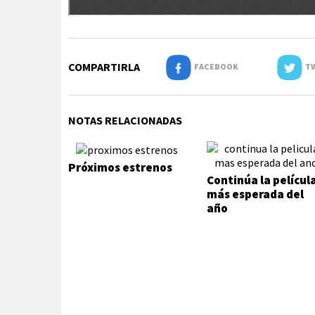
COMPARTIRLA
FACEBOOK
TW
NOTAS RELACIONADAS
Próximos estrenos
Continúa la películ
más esperada del
año