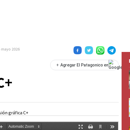
4 mayo 2026
+
Agregar El Patagonico en
C+