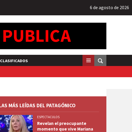
6 de agosto de 2026
CLASIFICADOS
LAS MÁS LEÍDAS DEL PATAGÓNICO
ESPECTACULOS
Revelan el preocupante
momento que vive Mariana