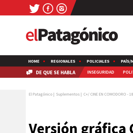
HOME
REGIONALES
POLICIALES
PAÍS/
DE QUE SE HABLA
INSEGURIDAD
POLI
El Patagónico
|
Suplementos
|
C+/ CINE EN COMODORO
-
18
Versión gráfica 