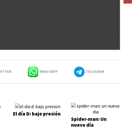
ITTER
WHATSAPP
TELEGRAM
El día D: bajo presión
Spider-man: Un
nuevo día